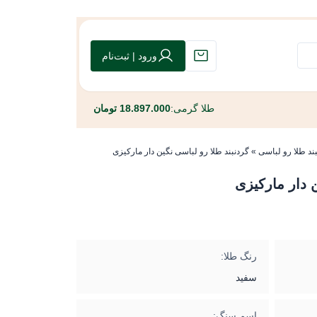
ورود | ثبت‌نام
طلا گرمی:
18.897.000 تومان
ند طلا رو لباسی
»
گردنبند طلا رو لباسی نگین دار مارکیزی
ن دار مارکیزی
رنگ طلا:
سفید
اسم سنگ: