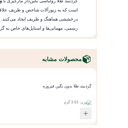
گردنبند طلا رولباسی
نگین‌دار مارکیزی با
وز
است که به زیورآلات شاخص و ظریف علاقه د
درخششی هماهنگ و ظریف ایجاد می‌کنند. وز
رسمی، مهمانی‌ها و استایل‌های خاص به گز
محصولات مشابه
گردنبند طلا بدون نگین فیروزه
وزن: 3.63 گرم