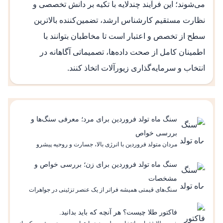
می‌شوند؛ این فرآیند چندلایه‌ با تکیه بر دانش تخصصی و
نظارت مستقیم کارشناس ارشد، تضمین‌کننده بالاترین
سطح از تخصص و اعتبار است تا مخاطبان بتوانند با
اطمینان کامل از صحت داده‌ها، تصمیماتی آگاهانه در
انتخاب و سرمایه‌گذاری زیورآلات اتخاذ کنند.
سنگ ماه تولد فروردین برای مرد؛ معرفی سنگ‌ها و
بررسی خواص
مردان متولد فروردین با انرژی بالا، جسارت و روحیه پیشرو
شناخته می‌شوند و در طالع‌بینی، این ویژگی‌ها به سیاره مریخ
نسبت داده می‌شود؛ سیاره‌ای که نماد قدرت، حرکت و تصمیم‌گیری
سنگ ماه تولد فروردین برای زن؛ بررسی خواص و
سریع است. بسیاری از علاقه‌مندان به طالع‌بینی بر این باورند که
مشخصات
انتخاب سنگ ماه تولد فروردین برای مردان می‌تواند به تعادل ذهنی
سنگ‌های قیمتی همیشه فراتر از یک عنصر تزئینی در جواهرات
و افزایش تمرکز کمک کند؛ هرچند این ادعاها جنبه علمی ندارند. هر
بوده‌اند و برای بسیاری از افراد، معنای شخصی و نمادین دارند. در
سنگ قیمتی، ویژگی‌های نمادین خاصی دارد...
میان ماه‌های سال، فروردین به‌عنوان آغازگر سال، جایگاه ویژه‌ای
فاکتور طلا چیست؟ هر آنچه که باید بدانید.
دارد و انتخاب سنگ مرتبط با آن برای زنان این ماه، معمولاً با