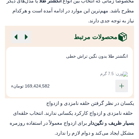
مخصوصاً زمانی که انتخاب بین انواع
انگشتر طلا
یا مدل‌های دیگر
مطرح باشد. مهم‌ترین این موارد در ادامه آمده است و هرکدام
نیاز به توجه جدی دارند.
محصولات مرتبط
انگشتر طلا بدون نگین تراش خطی
ا
وزن: 7.5 گرم
169,424,582 تومانء
یکسان در نظر گرفتن حلقه نامزدی و ازدواج
حلقه نامزدی و ازدواج کارکرد یکسانی ندارند. انتخاب حلقه‌ای
بسیار ظریف
و
نگین‌دار
برای ازدواج معمولاً در استفاده روزمره
مشکل ایجاد می‌کند و دوام لازم را ندارد.