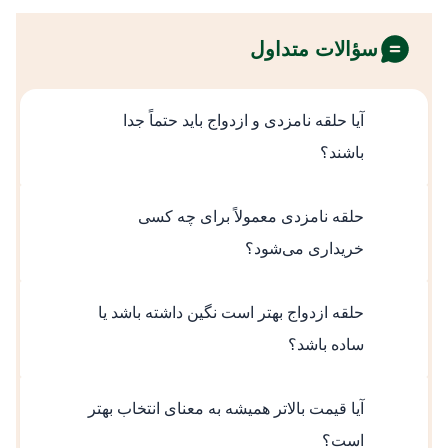
سؤالات متداول
آیا حلقه نامزدی و ازدواج باید حتماً جدا
باشند؟
خیر، برخی افراد از یک حلقه برای هر دو مرحله
حلقه نامزدی معمولاً برای چه کسی
استفاده می‌کنند، اما این انتخاب نیازمند طراحی
خریداری می‌شود؟
ساده و مناسب استفاده بلندمدت است.
در عرف رایج، حلقه نامزدی بیشتر برای خانم
حلقه ازدواج بهتر است نگین داشته باشد یا
خریداری می‌شود و جنبه نمادین دارد.
ساده باشد؟
برای استفاده روزمره، حلقه ساده کاربردی‌تر
آیا قیمت بالاتر همیشه به معنای انتخاب بهتر
است و راحتی بیشتری ایجاد می‌کند.
است؟