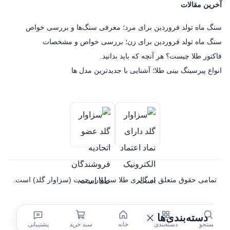
آخرین مقالات
سنگ ماه تولد فروردین برای مرد؛ معرفی سنگ‌ها و بررسی خواص
سنگ ماه تولد فروردین برای زن؛ بررسی خواص و مشخصات
فاکتور طلا چیست؟ هر آنچه که باید بدانید.
انواع پیرسینگ بینی طلا؛ آشنایی با جدیدترین مدل ها
تمامی حقوق متعلق به گالری طلا سزاوار رحمت (سزاوار گلد) است.
دسته‌بندی‌ها
جستجو
دسته‌بندی
خانه
سبد خرید
پشتیبانی