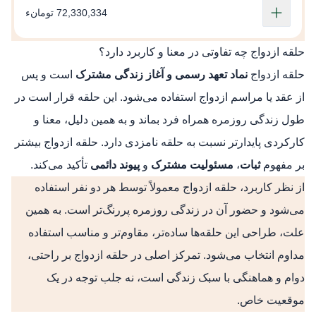
72,330,334 تومانء
حلقه ازدواج چه تفاوتی در معنا و کاربرد دارد؟
حلقه ازدواج
نماد تعهد رسمی و آغاز زندگی مشترک
است و پس
از عقد یا مراسم ازدواج استفاده می‌شود. این حلقه قرار است در
طول زندگی روزمره همراه فرد بماند و به همین دلیل، معنا و
کارکردی پایدارتر نسبت به حلقه نامزدی دارد. حلقه ازدواج بیشتر
بر مفهوم
ثبات
،
مسئولیت مشترک
و
پیوند دائمی
تأکید می‌کند.
از نظر کاربرد، حلقه ازدواج معمولاً توسط هر دو نفر استفاده
می‌شود و حضور آن در زندگی روزمره پررنگ‌تر است. به همین
علت، طراحی این حلقه‌ها ساده‌تر، مقاوم‌تر و مناسب استفاده
مداوم انتخاب می‌شود. تمرکز اصلی در حلقه ازدواج بر راحتی،
دوام و هماهنگی با سبک زندگی است، نه جلب توجه در یک
موقعیت خاص.