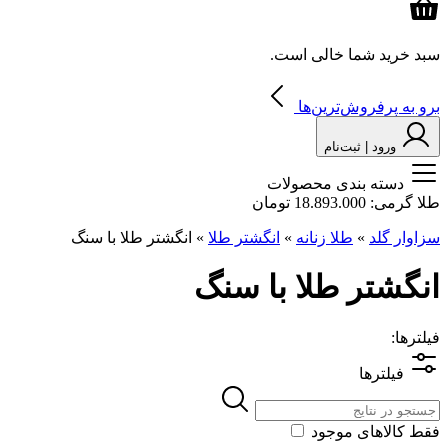
سبد خرید شما خالی است.
برو به پرفروش‌ترین‌ها
ورود | ثبت‌نام
دسته بندی محصولات
طلا گرمی:
18.893.000 تومان
سزاوار گلد
»
طلا زنانه
»
انگشتر طلا
»
انگشتر طلا با سنگ
انگشتر طلا با سنگ
فیلترها:
فیلترها
فقط کالاهای موجود