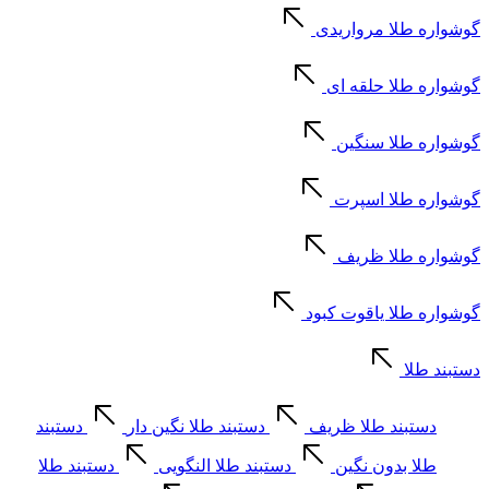
گوشواره طلا مرواریدی
گوشواره طلا حلقه ای
گوشواره طلا سنگین
گوشواره طلا اسپرت
گوشواره طلا ظریف
گوشواره طلا یاقوت کبود
دستبند طلا
دستبند طلا ظریف
دستبند طلا نگین دار
دستبند
طلا بدون نگین
دستبند طلا النگویی
دستبند طلا