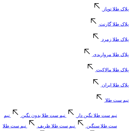
پلاک طلا توپاز
پلاک طلا گارنت
پلاک طلا زمرد
پلاک طلا مرواریدی
پلاک طلا مالاکیت
پلاک طلا ایران
نیم ست طلا
نیم ست طلا نگین دار
نیم ست طلا بدون نگین
نیم
ست طلا سنگین
نیم ست طلا ظریف
نیم ست طلا