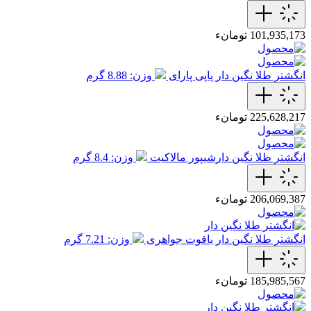
101,935,173 تومانء
انگشتر طلا نگین دار پاپی پارای
وزن: 8.88 گرم
225,628,217 تومانء
انگشتر طلا نگین دارشیپور مالاکیت
وزن: 8.4 گرم
206,069,387 تومانء
انگشتر طلا نگین دار یاقوت جواهری
وزن: 7.21 گرم
185,985,567 تومانء