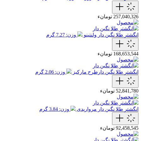
257,040,326 تومانء
انگشتر طلا نگین دار ولنتینو
وزن: 7.27 گرم
168,653,544 تومانء
انگشتر طلا نگین دارطرح مارکیز
وزن: 2.06 گرم
52,841,780 تومانء
انگشتر طلا نگین دار مرواریدی
وزن: 3.84 گرم
92,458,545 تومانء