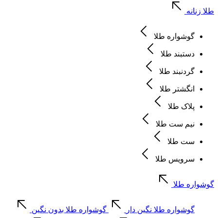
طلا زنانه
گوشواره طلا
دستبند طلا
گردنبند طلا
انگشتر طلا
پلاک طلا
نیم ست طلا
ست طلا
سرویس طلا
گوشواره طلا
گوشواره طلا نگین دار
گوشواره طلا بدون نگین