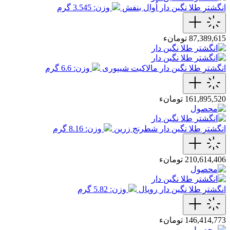
انگشتر طلا نگین دار اُوال بنفش
وزن: 3.545 گرم
87,389,615 تومانء
انگشتر طلا نگین دار مالاکیت شیپوری
وزن: 6.6 گرم
161,895,520 تومانء
انگشتر طلا نگین دار شطرنج زرین
وزن: 8.16 گرم
210,614,406 تومانء
انگشتر طلا نگین دار رویال
وزن: 5.82 گرم
146,414,773 تومانء