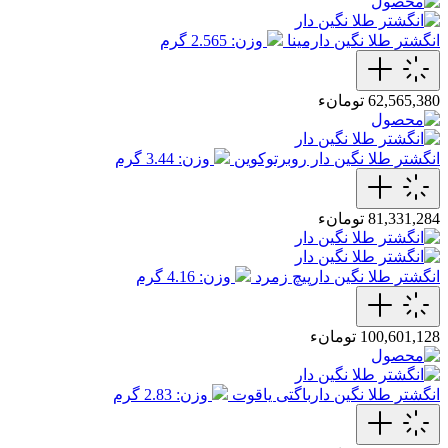
انگشتر طلا نگین دارمینا
وزن: 2.565 گرم
62,565,380 تومانء
انگشتر طلا نگین دار روبرتوکوین
وزن: 3.44 گرم
81,331,284 تومانء
انگشتر طلا نگین دارپیچ زمرد
وزن: 4.16 گرم
100,601,128 تومانء
انگشتر طلا نگین دارباگتی یاقوت
وزن: 2.83 گرم