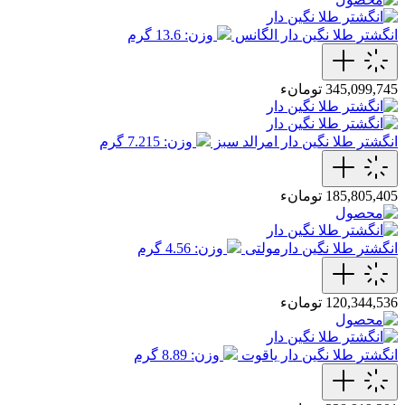
انگشتر طلا نگین دار الگانس
وزن: 13.6 گرم
345,099,745 تومانء
انگشتر طلا نگین دار امرالد سبز
وزن: 7.215 گرم
185,805,405 تومانء
انگشتر طلا نگین دارمولتی
وزن: 4.56 گرم
120,344,536 تومانء
انگشتر طلا نگین دار یاقوت
وزن: 8.89 گرم