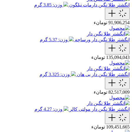
انگشتر طلا نگین دارمات نیلگون
وزن: 3.85 گرم
91,906,254 تومانء
انگشتر طلا نگین دار ورساچه
وزن: 5.37 گرم
135,094,043 تومانء
انگشتر طلا نگین دار بی هان
وزن: 3.325 گرم
82,517,009 تومانء
انگشتر طلا نگین دار مولتی کالر
وزن: 4.27 گرم
109,451,665 تومانء