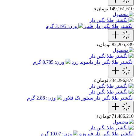
149,161,610 تومانء
انگشتر طلا نگین دار قلب
وزن: 3.195 گرم
82,205,339 تومانء
انگشتر طلا نگین دار دایموند زرد
وزن: 8.785 گرم
234,296,874 تومانء
انگشتر طلا نگین دار سیلور تک فلاور
وزن: 2.86 گرم
71,486,210 تومانء
انگشتر طلا نگین دار فیروزه
وزن: 10.07 گرم