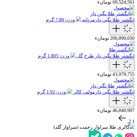
69,524,561 تومانء
انگشتر طلا نگین دارمردانه
وزن: 7.88 گرم
206,890,650 تومانء
انگشتر طلا نگین دار طرح گل
وزن: 1.805 گرم
43,979,755 تومانء
انگشتر طلا نگین دارمولتی کالر
وزن: 1.92 گرم
46,840,907 تومانء
2
1