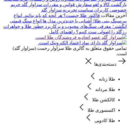
بازگشت کالا و لغو سفارش
قوانین و مقررات سزاوار گلد
حریم
خصوصی کاربران
سیاست تحریریه سزاوار گلد
آخرین مقالات
فاکتور طلا چیست؟ هر آنچه که باید بدانید.
انواع
پیرسینگ بینی طلا؛ آشنایی با جدیدترین مدل ها
انواع سنگ قیمتی
انگشتر؛ معرفی سنگ‌های محبوب و پرکاربرد
چطور طلا و جواهرات
رزگلد را اصولی ست کنیم؟ راهنمای کامل
تمامی حقوق متعلق به گالری طلا سزاوار رحمت (سزاوار گلد)
است.
دسته‌بندی‌ها
طلا زنانه
طلا مردانه
کالکشن طلا
اکسسوری طلا
طلا کادویی