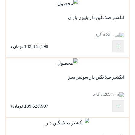
انگشتر طلا نگین دار پاپیون پارای
وزن: 5.23 گرم
132,375,196 تومانء
انگشتر طلا نگین دار سولیتر سبز
وزن: 7.285 گرم
189,628,507 تومانء