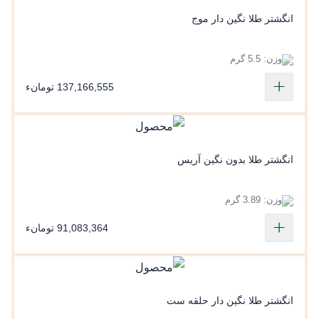
انگشتر طلا نگین دار موج
وزن: 5.5 گرم
137,166,555 تومانء
انگشتر طلا بدون نگین آریس
وزن: 3.89 گرم
91,083,364 تومانء
انگشتر طلا نگین دار حلقه ست