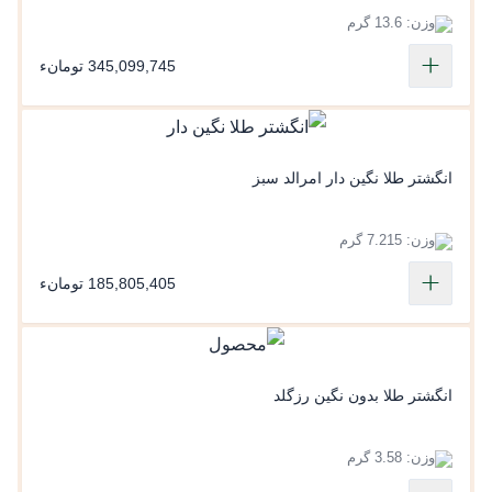
وزن: 13.6 گرم
345,099,745 تومانء
انگشتر طلا نگین دار امرالد سبز
وزن: 7.215 گرم
185,805,405 تومانء
انگشتر طلا بدون نگین رزگلد
وزن: 3.58 گرم