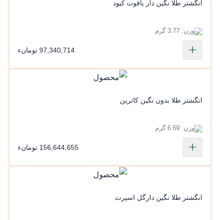
انگشتر طلا نگین دار یاقوت کبود
وزن: 3.77 گرم
97,340,714 تومانء
انگشتر طلا بدون نگین کاترین
وزن: 6.69 گرم
156,644,655 تومانء
انگشتر طلا نگین دارگل اسپرت