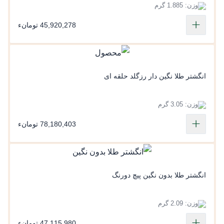
وزن: 1.885 گرم
45,920,278 تومانء
انگشتر طلا نگین دار رزگلد حلقه ای
وزن: 3.05 گرم
78,180,403 تومانء
انگشتر طلا بدون نگین پیچ دورنگ
وزن: 2.09 گرم
47,115,980 تومانء