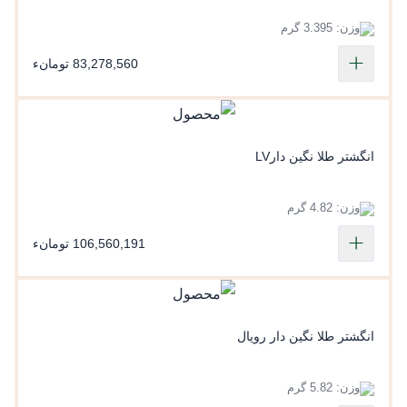
وزن: 3.395 گرم
83,278,560 تومانء
انگشتر طلا نگین دارLV
وزن: 4.82 گرم
106,560,191 تومانء
انگشتر طلا نگین دار رویال
وزن: 5.82 گرم