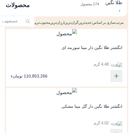
محصولات
174 محصول
مرتب‌سازی بر اساس:
جدیدترین
گران‌ترین
ارزان‌ترین
محبوب‌ترین
انگشتر طلا نگین دار مینا سورمه ای
وزن: 4.48 گرم
110,853,266 تومانء
انگشتر طلا نگین دار گل مینا مشکی
وزن: 4.02 گرم