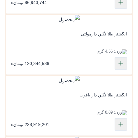
86,943,744 تومانء
انگشتر طلا نگین دارمولتی
وزن: 4.56 گرم
120,344,536 تومانء
انگشتر طلا نگین دار یاقوت
وزن: 8.89 گرم
228,919,201 تومانء