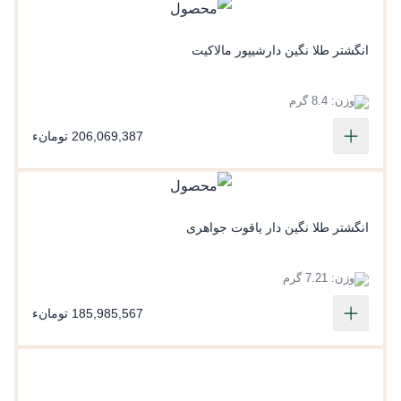
انگشتر طلا نگین دارشیپور مالاکیت
وزن: 8.4 گرم
206,069,387 تومانء
انگشتر طلا نگین دار یاقوت جواهری
وزن: 7.21 گرم
185,985,567 تومانء