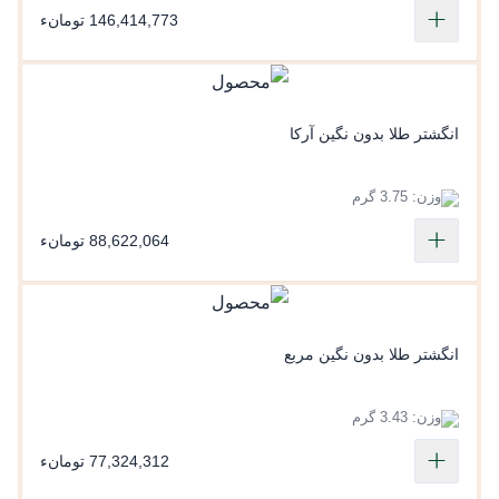
146,414,773 تومانء
انگشتر طلا بدون نگین آرکا
وزن: 3.75 گرم
88,622,064 تومانء
انگشتر طلا بدون نگین مربع
وزن: 3.43 گرم
77,324,312 تومانء