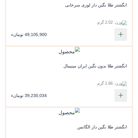
انگشتر طلا نگین دار لوزی سرخابی
وزن: 2.02 گرم
49,105,900 تومانء
انگشتر طلا بدون نگین ایران مینیمال
وزن: 1.66 گرم
39,230,034 تومانء
انگشتر طلا نگین دار الگانس