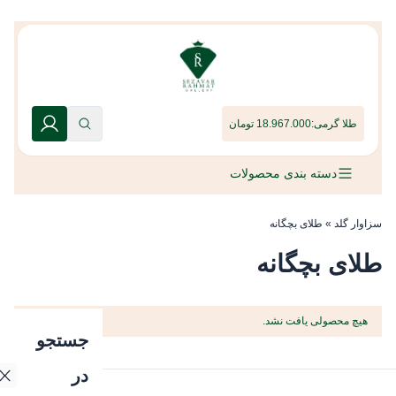
طلا گرمی:
18.967.000 تومان
دسته بندی محصولات
سزاوار گلد
»
طلای بچگانه
طلای بچگانه
هیچ محصولی یافت نشد.
جستجو
در