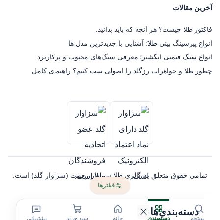
آخرین مقالات
فاکتور طلا چیست؟ هر آنچه که باید بدانید.
انواع پیرسینگ بینی طلا؛ آشنایی با جدیدترین مدل ها
انواع سنگ قیمتی انگشتر؛ معرفی سنگ‌های محبوب و پرکاربرد
چطور طلا و جواهرات رزگلد را اصولی ست کنیم؟ راهنمای کامل
تمامی حقوق متعلق به گالری طلا سزاوار رحمت (سزاوار گلد) است.
فیلترها
دسته‌بندی‌ها
جستجو
دسته‌بندی
خانه
سبد خرید
پشتیبانی