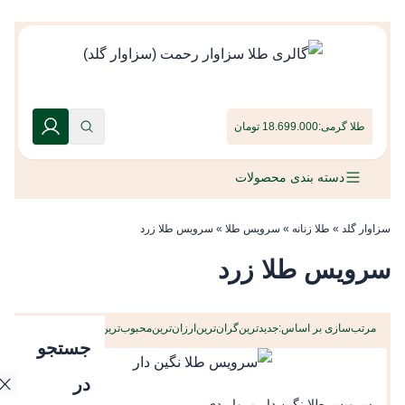
طلا گرمی:
18.699.000 تومان
دسته بندی محصولات
سزاوار گلد
»
طلا زنانه
»
سرویس طلا
»
سرویس طلا زرد
سرویس طلا زرد
مرتب‌سازی بر اساس:
جدیدترین
گران‌ترین
ارزان‌ترین
محبوب‌ترین
جستجو
در
سرویس طلا نگین دار مرواریدی