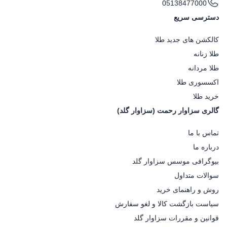
05138477000
دسترسی سریع
کالکشن های جدید طلا
طلا زنانه
طلا مردانه
اکسسوری طلا
خرید طلا
گالری سزاوار رحمت (سزاوار گلد)
تماس با ما
درباره ما
بیوگرافی موسس سزاوار گلد
سوالات متداول
روش و راهنمای خرید
سیاست بازگشت کالا و لغو سفارش
قوانین و مقررات سزاوار گلد