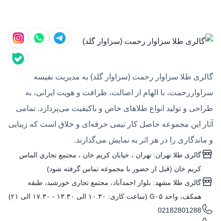
گالری طلا سزاوار رحمت (سزاوار گلد) به مدیریت نفیسه
سزاواررحمت، با الهام از اصالت، ظرافت و هویت ایرانی، به
طراحی و تولید انواع طلاهای خاص و باکیفیت می‌پردازد. تمامی
آثار این مجموعه حاصل کار تیمی حرفه‌ای و خلاق است که زیبایی
و ماندگاری را در هر اثر به نمایش می‌گذارند.
گالری طلا تهران: تهران ، خيابان كريم خان ، مجتمع تجاري الماس
كريم خان (قبل از حضور با مجموعه تماس گرفته شود)
گالری طلا مشهد: بلوار احمدآباد، مجتمع تجاری خورشید، طبقه
همکف، واحد G۰۵ (ساعت کاری: ۱۰.۳۰ الی ۱۳.۳۰ - ۱۷.۳۰ الی ۲۱)
02182801288