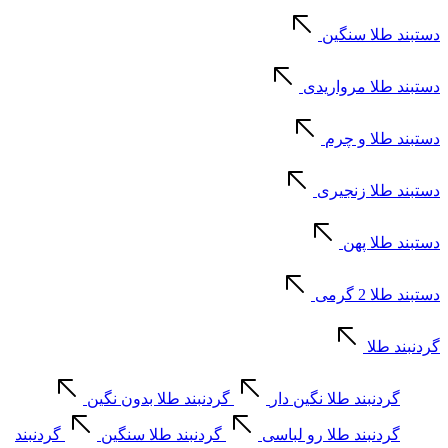
دستبند طلا سنگین
دستبند طلا مرواریدی
دستبند طلا و چرم
دستبند طلا زنجیری
دستبند طلا پهن
دستبند طلا 2 گرمی
گردنبند طلا
گردنبند طلا نگین دار
گردنبند طلا بدون نگین
گردنبند طلا رو لباسی
گردنبند طلا سنگین
گردنبند