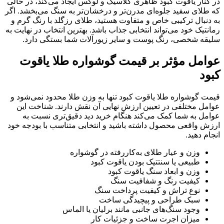
در کنار یاقوت کبود ظاهری کلاسیک و لوکس ایجاد می‌کند، در حالی
که طلای سفید جلوه‌ای مدرن‌تر و درخشان‌تر به سنگ می‌بخشد. اگر
به دنبال ترکیبی خاص و متفاوت هستید، طلای رزگلد با رنگ گرم و
رمانتیک خود می‌تواند انتخابی جذاب باشد. بهترین انتخاب در نهایت به
سلیقه شخصی، رنگ پوست و سایر زیورآلات شما بستگی دارد.
عوامل مؤثر بر قیمت گوشواره طلا یاقوت
کبود
قیمت گوشواره طلا یاقوت کبود تنها به وزن طلا محدود نمی‌شود و
عوامل مختلفی در تعیین ارزش نهایی آن نقش دارند. شناخت این
عوامل به شما کمک می‌کند هنگام خرید دید دقیق‌تری نسبت به
ارزش واقعی محصول داشته باشید و انتخابی متناسب با بودجه خود
انجام دهید.
وزن و عیار طلای به‌کاررفته در گوشواره
طبیعی یا سنتتیک بودن یاقوت کبود
وزن و ابعاد سنگ یاقوت کبود
کیفیت رنگ و شفافیت سنگ
نوع تراش و کیفیت پرداخت سنگ
سبک طراحی و پیچیدگی ساخت
وجود سنگ‌های جانبی مانند برلیان یا الماس
میزان اجرت ساخت و جزئیات کار