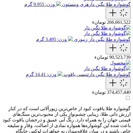
گوشواره طلا نگین دارهری وینستون
وزن: 9.955 گرم
266,661,522 تومانء
گوشواره طلا نگین دار زنبوری
وزن: 3.495 گرم
90,523,739 تومانء
گوشواره طلا نگین دارتنیسی یاقوت
وزن: 14.41 گرم
374,457,440 تومانء
گوشواره طلا یاقوت کبود از خاص‌ترین زیورآلاتی است که در کنار
ارزش ذاتی طلا، زیبایی چشم‌نواز یکی از محبوب‌ترین سنگ‌های
قیمتی جهان را به همراه دارد. رنگ آبی عمیق و درخشان یاقوت کبود
باعث شده این گوشواره‌ها همواره نمادی از اصالت، وقار و سلیقه
خاص باشند و در میان علاقه‌مندان به جواهرات لوکس جایگاه