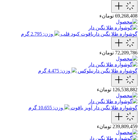
69,268,408 تومانء
گوشواره طلا نگین داریاقوت کبود قلب
وزن: 2.795 گرم
72,209,786 تومانء
گوشواره طلا نگین دارنیلوکس
وزن: 4.475 گرم
126,538,882 تومانء
گوشواره طلا نگین دار آویز یاقوت
وزن: 10.655 گرم
239,809,459 تومانء