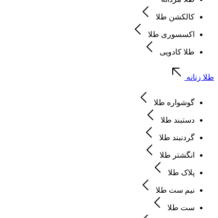
کالکشن طلا
اکسسوری طلا
طلا کادویی
طلا زنانه
گوشواره طلا
دستبند طلا
گردنبند طلا
انگشتر طلا
پلاک طلا
نیم ست طلا
ست طلا