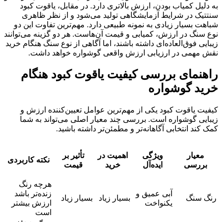
به دلیل کمیاب بودن، ارزش بالاتری دارد. در مقابل، یاقوت کبود
سنتتیک در شرایط آزمایشگاهی تولید می‌شود و از نظر ظاهری
شباهت بسیار زیادی به نمونه طبیعی دارد. مهم‌ترین تفاوت این دو
نوع سنگ در ارزش، کمیابی و قیمت آن‌هاست. هر دو گزینه می‌توانند
زیبایی فوق‌العاده‌ای داشته باشند، اما آگاهی از نوع سنگ هنگام خرید
نقش مهمی در ارزیابی ارزش واقعی گوشواره خواهد داشت.
راهنمای بررسی کیفیت یاقوت کبود هنگام
خرید گوشواره
کیفیت یاقوت کبود یکی از مهم‌ترین عوامل تعیین‌کننده ارزش و
زیبایی گوشواره است. بررسی چند معیار اصلی می‌تواند به شما
کمک کند انتخابی آگاهانه‌تر و مطمئن‌تر داشته باشید.
معیار
ویژگی
اهمیت در
تأثیر بر
نکته کاربردی
بررسی
ایده‌آل
خرید
قیمت
هرچه رنگ
آبی عمیق و
زنده‌تر باشد
رنگ سنگ
بسیار زیاد
بسیار زیاد
یکنواخت
ارزش بیشتر
است