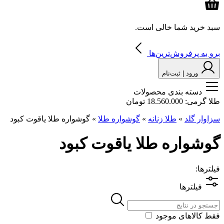
سبد خرید شما خالی است.
برو به پرفروش‌ترین‌ها
ورود | ثبت‌نام
دسته بندی محصولات
طلا گرمی:
18.560.000 تومان
سزاوار گلد
»
طلا زنانه
»
گوشواره طلا
»
گوشواره طلا یاقوت کبود
گوشواره طلا یاقوت کبود
فیلترها:
فیلترها
فقط کالاهای موجود