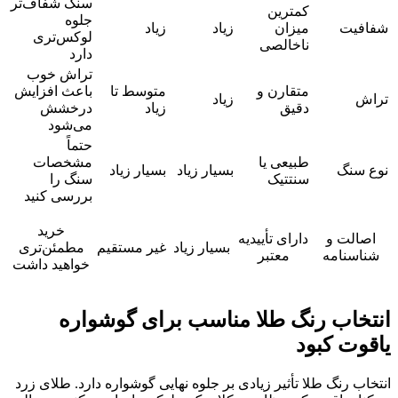
سنگ شفاف‌تر
کمترین
جلوه
شفافیت
میزان
زیاد
زیاد
لوکس‌تری
ناخالصی
دارد
تراش خوب
متقارن و
متوسط تا
باعث افزایش
تراش
زیاد
دقیق
زیاد
درخشش
می‌شود
حتماً
طبیعی یا
مشخصات
نوع سنگ
بسیار زیاد
بسیار زیاد
سنتتیک
سنگ را
بررسی کنید
خرید
اصالت و
دارای تأییدیه
بسیار زیاد
غیر مستقیم
مطمئن‌تری
شناسنامه
معتبر
خواهید داشت
انتخاب رنگ طلا مناسب برای گوشواره
یاقوت کبود
انتخاب رنگ طلا تأثیر زیادی بر جلوه نهایی گوشواره دارد. طلای زرد