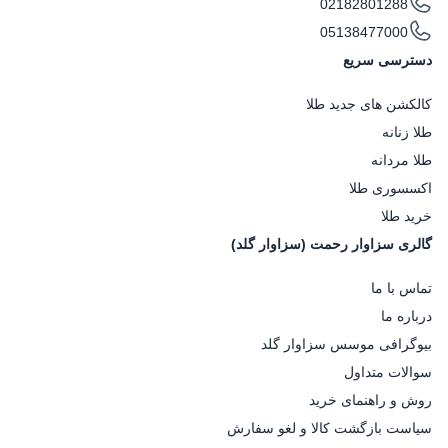
02182801288
05138477000
دسترسی سریع
کالکشن های جدید طلا
طلا زنانه
طلا مردانه
اکسسوری طلا
خرید طلا
گالری سزاوار رحمت (سزاوار گلد)
تماس با ما
درباره ما
بیوگرافی موسس سزاوار گلد
سوالات متداول
روش و راهنمای خرید
سیاست بازگشت کالا و لغو سفارش