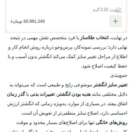
وزن: 2.52 گرم
60,981,249 تومانء
در نهایت،
انتخاب طلاساز
یا فرد متخصص نقش مهمی در نتیجه
نهایی دارد؛ بررسی نمونه‌کار، پرس‌وجو درباره روش انجام کار و
اطلاع از مراحل تغییر سایز کمک می‌کند انگشتر بدون آسیب و با
حفظ کیفیت اصلاح شود.
جمع‌بندی
تغییر سایز انگشتر
موضوعی رایج و طبیعی است که می‌تواند به
دلایل مختلفی مانند
هدیه‌ بودن انگشتر
،
تغییرات بدنی
یا
گذر زمان
اتفاق بیفتد. در بسیاری از موارد، به‌ویژه زمانی که انگشتر ارزش
احساسی دارد، اصلاح سایز منطقی‌تر از تعویض آن است.
روش‌های خانگی
تنها برای اصلاح‌های بسیار محدود و موقت
کاربرد دارند و راه‌حل اصلی برای تغییر دقیق و ماندگار، استفاده