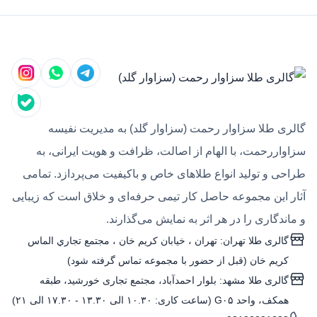
گالری طلا سزاوار رحمت (سزاوار گلد) به مدیریت نفیسه
سزاواررحمت، با الهام از اصالت، ظرافت و هویت ایرانی، به
طراحی و تولید انواع طلاهای خاص و باکیفیت می‌پردازد. تمامی
آثار این مجموعه حاصل کار تیمی حرفه‌ای و خلاق است که زیبایی
و ماندگاری را در هر اثر به نمایش می‌گذارند.
گالری طلا تهران: تهران ، خيابان كريم خان ، مجتمع تجاري الماس
كريم خان (قبل از حضور با مجموعه تماس گرفته شود)
گالری طلا مشهد: بلوار احمدآباد، مجتمع تجاری خورشید، طبقه
همکف، واحد G۰۵ (ساعت کاری: ۱۰.۳۰ الی ۱۳.۳۰ - ۱۷.۳۰ الی ۲۱)