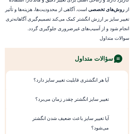
از
روش‌های تخصصی
است. آگاهی از محدودیت‌ها، هزینه‌ها و تأثیر
تغییر سایز بر ارزش انگشتر کمک می‌کند تصمیم‌گیری آگاهانه‌تری
انجام شود و از آسیب‌های غیرضروری جلوگیری گردد.
سوالات متداول
سؤالات متداول
آیا هر انگشتری قابلیت تغییر سایز دارد؟
خیر، برخی انگشترها به‌دلیل طراحی خاص، نگین‌
تغییر سایز انگشتر چقدر زمان می‌برد؟
گذاری سرتاسری یا ساختار خاص، محدودیت
جدی در تغییر سایز دارند.
مدت زمان به نوع تغییر سایز و طراحی انگشتر
آیا تغییر سایز باعث ضعیف‌ شدن انگشتر
بستگی دارد، اما معمولاً از چند ساعت تا چند روز
می‌شود؟
متغیر است.