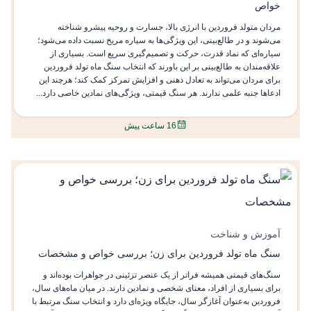
خواص
مردان متولد فروردین با انرژی بالا، جسارت و روحیه پیشرو شناخته
می‌شوند و در طالع‌بینی، این ویژگی‌ها به سیاره مریخ نسبت داده می‌شود؛
سیاره‌ای که نماد قدرت، حرکت و تصمیم‌گیری سریع است. بسیاری از
علاقه‌مندان به طالع‌بینی بر این باورند که انتخاب سنگ ماه تولد فروردین
برای مردان می‌تواند به تعادل ذهنی و افزایش تمرکز کمک کند؛ هرچند این
ادعاها جنبه علمی ندارند. هر سنگ قیمتی، ویژگی‌های نمادین خاصی دارد...
16 ساعت پیش
آموزش و شناخت
سنگ ماه تولد فروردین برای زن؛ بررسی خواص و مشخصات
سنگ‌های قیمتی همیشه فراتر از یک عنصر تزئینی در جواهرات بوده‌اند و
برای بسیاری از افراد، معنای شخصی و نمادین دارند. در میان ماه‌های سال،
فروردین به‌عنوان آغازگر سال، جایگاه ویژه‌ای دارد و انتخاب سنگ مرتبط با