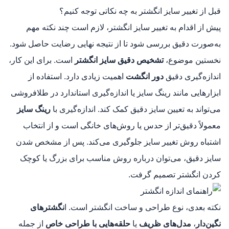
قبل از تغییر سایز انگشتر به چه نکاتی توجه کنیم؟
پیش از اقدام به تغییر سایز انگشتر، لازم است چند نکته مهم
به‌صورت دقیق بررسی شود تا از نتیجه نهایی رضایت حاصل شود.
نخستین موضوع،
تشخیص دقیق سایز انگشتر
است. برای این کار،
اندازه‌گیری دقیق
دور انگشت
اهمیت زیادی دارد. استفاده از
ابزارهایی مانند رینگ سایز یا اندازه‌گیری استاندارد در طلافروشی
می‌تواند به تعیین سایز دقیق کمک کند. اندازه‌گیری با
رینگ سایز
معمولاً دقیق‌تر از حدس یا روش‌های خانگی است و از انتخاب
اشتباه روش تغییر سایز جلوگیری می‌کند. پس از مشخص شدن
سایز دقیق، می‌توان درباره روش مناسب برای بزرگ یا کوچک
کردن انگشتر تصمیم گرفت.
نکته بعدی، نوع طراحی و ساخت انگشتر است. ا
نگشترهای
نگین‌دار
،
مدل‌های ظریف
یا
حلقه‌هایی با طراحی خاص
از جمله