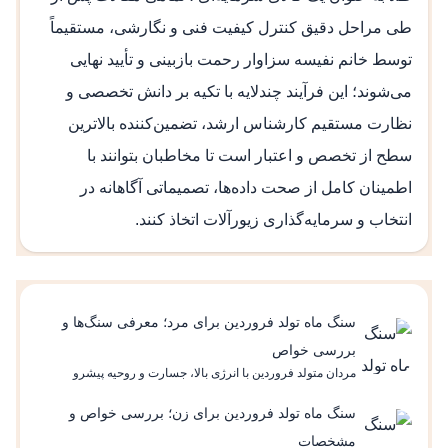
طی مراحل دقیق کنترل کیفیت فنی و نگارشی، مستقیماً
توسط خانم نفیسه سزاوار رحمت بازبینی و تأیید نهایی
می‌شوند؛ این فرآیند چندلایه‌ با تکیه بر دانش تخصصی و
نظارت مستقیم کارشناس ارشد، تضمین‌کننده بالاترین
سطح از تخصص و اعتبار است تا مخاطبان بتوانند با
اطمینان کامل از صحت داده‌ها، تصمیماتی آگاهانه در
انتخاب و سرمایه‌گذاری زیورآلات اتخاذ کنند.
سنگ ماه تولد فروردین برای مرد؛ معرفی سنگ‌ها و
بررسی خواص
مردان متولد فروردین با انرژی بالا، جسارت و روحیه پیشرو
شناخته می‌شوند و در طالع‌بینی، این ویژگی‌ها به سیاره مریخ
نسبت داده می‌شود؛ سیاره‌ای که نماد قدرت، حرکت و تصمیم‌گیری
سنگ ماه تولد فروردین برای زن؛ بررسی خواص و
سریع است. بسیاری از علاقه‌مندان به طالع‌بینی بر این باورند که
مشخصات