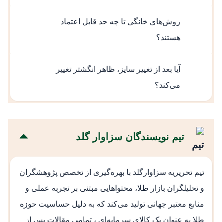
در صورت اجرای تخصصی و صحیح، استحکام
روش‌های خانگی تا چه حد قابل اعتماد
انگشتر حفظ می‌شود و مشکلی ایجاد نمی‌کند.
هستند؟
روش‌های خانگی فقط برای اصلاح‌های جزئی و
آیا بعد از تغییر سایز، ظاهر انگشتر تغییر
موقت مناسب هستند و جایگزین روش تخصصی
می‌کند؟
محسوب نمی‌شوند.
اگر کار توسط فرد متخصص انجام شود، تغییر
ظاهری قابل تشخیص نخواهد بود و انگشتر ظاهر
تیم نویسندگان سزاوار گلد
اولیه خود را حفظ می‌کند.
تیم تحریریه سزاوارگلد با بهره‌گیری از تخصص پژوهشگران
و تحلیلگران بازار طلا، محتواهایی مبتنی بر تجربه عملی و
منابع معتبر جهانی تولید می‌کند که به دلیل حساسیت حوزه
طلا به عنوان یک کالای سرمایه‌ای ، تمامی مقالات پس از