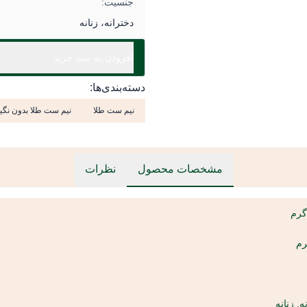
جنسیت:
دخترانه، زنانه
افزودن به سبد خرید
دسته‌بندی‌ها:
نیم ست طلا
نیم ست طلا بدون نگی
مشخصات محصول
نظرات
ه, زنانه