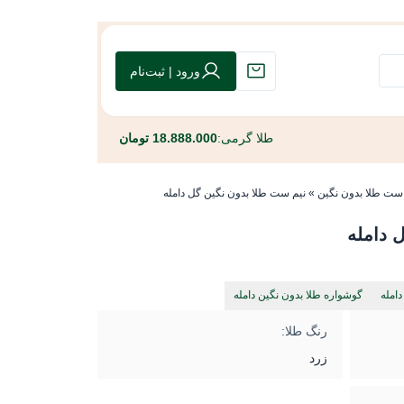
ورود | ثبت‌نام
طلا گرمی:
18.888.000 تومان
ست طلا بدون نگین
»
نیم ست طلا بدون نگین گل دامله
 دامله
دامله
گوشواره طلا بدون نگین دامله
رنگ طلا:
زرد