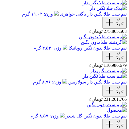
نیم ست طلا نگین دار باگتی جواهری
وزن: ۱۱.۰۲ گرم
275,865,508 تومانء
نیم ست طلا بدون نگین روبانیکا
وزن: ۴.۵۳ گرم
110,986,679 تومانء
نیم ست طلا نگین دار سولاریس
وزن: ۸.۷۶ گرم
231,261,766 تومانء
نیم ست طلا بدون نگین گل شبدر
وزن: ۸.۵۷ گرم