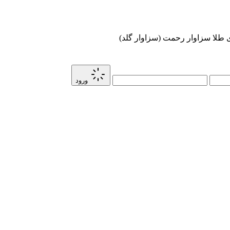
ی طلا سزاوار رحمت (سزاوار گلد)
ورود