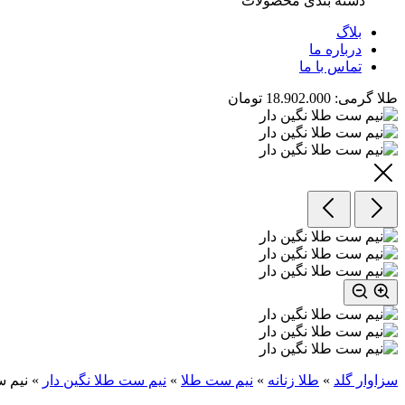
دسته بندی محصولات
بلاگ
درباره ما
تماس با ما
طلا گرمی:
18.902.000 تومان
سزاوار گلد
»
طلا زنانه
»
نیم ست طلا
»
نیم ست طلا نگین دار
»
نیم س