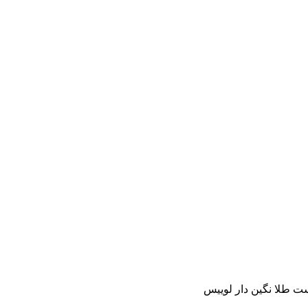
ت طلا نگین دار لوییس