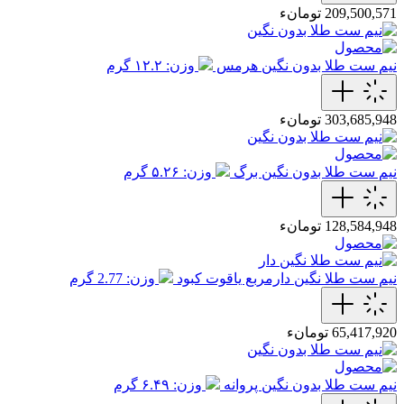
209,500,571 تومانء
نیم ست طلا بدون نگین هرمس
وزن: ۱۲.۲ گرم
303,685,948 تومانء
نیم ست طلا بدون نگین برگ
وزن: ۵.۲۶ گرم
128,584,948 تومانء
نیم ست طلا نگین دارمربع یاقوت کبود
وزن: 2.77 گرم
65,417,920 تومانء
نیم ست طلا بدون نگین پروانه
وزن: ۶.۴۹ گرم