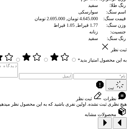
رنگ طلا:
سفید
اسم سنگ:
سوارسکی
قیمت سنگ:
4.645.000 تومان, 2.695.000 تومان
وزن سنگ:
1.77 قیراط, 1.05 قیراط
جنسیت:
زنانه
رنگ سنگ:
سفید
ثبت نظر
به این محصول امتیاز بدید*
ثبت
نظرات
ثبت نظر
هیچ نظری ثبت نشده. اولین نفری باشید که به این محصول نظر میدهید
محصولات مشابه