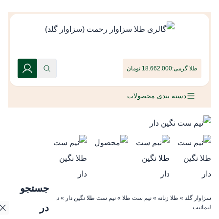
طلا گرمی:
18.662.000 تومان
دسته بندی محصولات
جستجو
سزاوار گلد
»
طلا زنانه
»
نیم ست طلا
»
نیم ست طلا نگین دار
»
نیم ست طلا نگین دار
در
لیمانیت