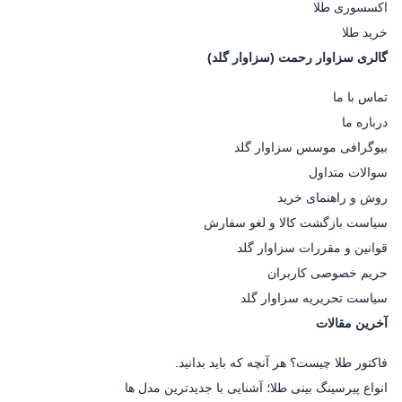
اکسسوری طلا
خرید طلا
گالری سزاوار رحمت (سزاوار گلد)
تماس با ما
درباره ما
بیوگرافی موسس سزاوار گلد
سوالات متداول
روش و راهنمای خرید
سیاست بازگشت کالا و لغو سفارش
قوانین و مقررات سزاوار گلد
حریم خصوصی کاربران
سیاست تحریریه سزاوار گلد
آخرین مقالات
فاکتور طلا چیست؟ هر آنچه که باید بدانید.
انواع پیرسینگ بینی طلا؛ آشنایی با جدیدترین مدل ها