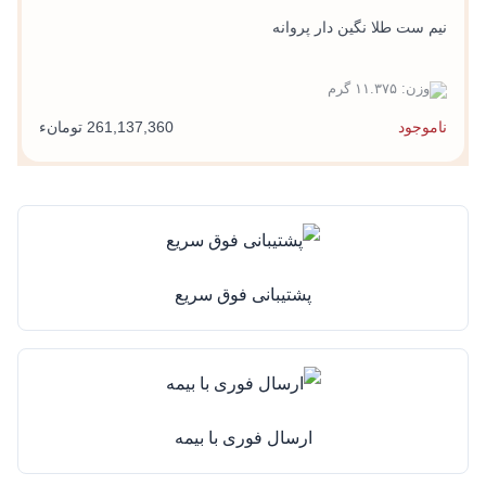
نیم ست طلا نگین دار پروانه
وزن: ۱۱.۳۷۵ گرم
ناموجود
261,137,360 تومانء
پشتیبانی فوق سریع
ارسال فوری با بیمه