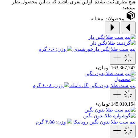
هیچ نظری ثبت نشده. اولین نفری باشید که به این محصول نظر
میدهید.
محصولات مشابه
نیم ست طلا نگین دارخورشیدی
وزن: ۶.۶ گرم
163,367,747 تومانء
نیم ست طلا بدون نگین گل دامله
وزن: ۶.۰۸ گرم
145,010,154 تومانء
نیم ست طلا بدون نگین روبانیکا
وزن: ۴.۵۵ گرم