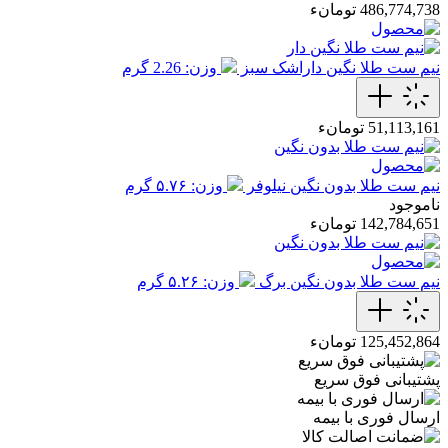
486,774,738 تومانء
نیم ست طلا نگین داراشک سبز
وزن: 2.26 گرم
51,113,161 تومانء
نیم ست طلا بدون نگین نیلوفر
وزن: ۵.۷۶ گرم
ناموجود
142,784,651 تومانء
نیم ست طلا بدون نگین برگ
وزن: ۵.۲۶ گرم
125,452,864 تومانء
پشتیبانی فوق سریع
ارسال فوری با بیمه