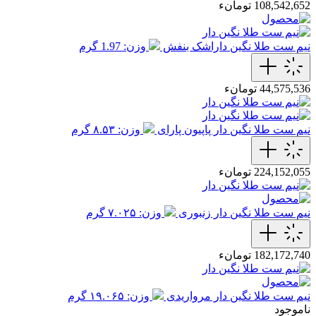
108,542,652 تومانء
نیم ست طلا نگین داراشک بنفش
وزن: 1.97 گرم
44,575,536 تومانء
نیم ست طلا نگین دار پاپیون پارای
وزن: ۸.۵۳ گرم
224,152,055 تومانء
نیم ست طلا نگین دار زنبوری
وزن: ۷.۰۲۵ گرم
182,172,740 تومانء
نیم ست طلا نگین دار مرواریدی
وزن: ۱۹.۰۶۵ گرم
ناموجود