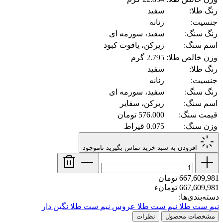
رنگ طلا:
سفید
جنسیت:
زنانه
رنگ سنگ:
سفید، سورمه ای
اسم سنگ:
زیرکن، یاقوت کبود
وزن خالص طلا:
2.795 گرم
رنگ طلا:
سفید
جنسیت:
زنانه
رنگ سنگ:
سفید، سورمه ای
اسم سنگ:
زیرکن، سفایر
قیمت سنگ:
576.000 تومان
وزن سنگ:
0.075 قیراط
افزودن به سبد خرید
تماس بگیرید
ناموجود
667,609,981 تومان
667,609,981 تومانء
دسته‌بندی‌ها:
نیم ست طلا
نیم ست طلا عروس
نیم ست طلا نگین دار
مشخصات محصول
نظرات