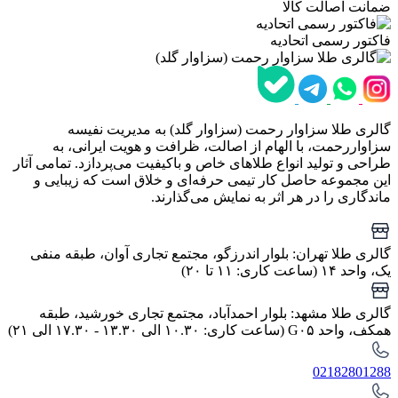
ضمانت اصالت کالا
فاکتور رسمی اتحادیه
گالری طلا سزاوار رحمت (سزاوار گلد) به مدیریت نفیسه
سزاواررحمت، با الهام از اصالت، ظرافت و هویت ایرانی، به
طراحی و تولید انواع طلاهای خاص و باکیفیت می‌پردازد. تمامی آثار
این مجموعه حاصل کار تیمی حرفه‌ای و خلاق است که زیبایی و
ماندگاری را در هر اثر به نمایش می‌گذارند.
گالری طلا تهران: بلوار اندرزگو، مجتمع تجاری آوان، طبقه منفی
یک، واحد ۱۴ (ساعت کاری: ۱۱ تا ۲۰)
گالری طلا مشهد: بلوار احمدآباد، مجتمع تجاری خورشید، طبقه
همکف، واحد G۰۵ (ساعت کاری: ۱۰.۳۰ الی ۱۳.۳۰ - ۱۷.۳۰ الی ۲۱)
02182801288