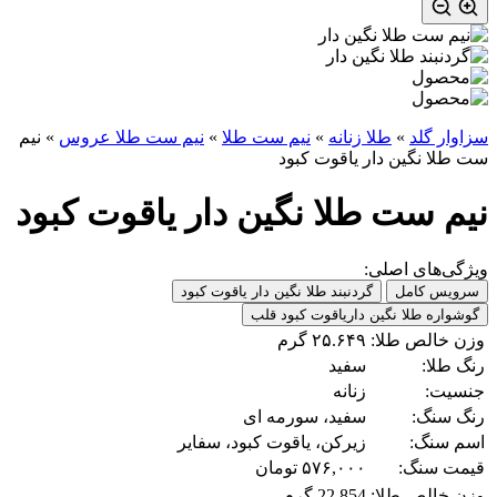
سزاوار گلد
»
طلا زنانه
»
نیم ست طلا
»
نیم ست طلا عروس
»
نیم
ست طلا نگین دار یاقوت کبود
نیم ست طلا نگین دار یاقوت کبود
ویژگی‌های اصلی:
سرویس کامل
گردنبند طلا نگین دار یاقوت کبود
گوشواره طلا نگین داریاقوت کبود قلب
وزن خالص طلا:
۲۵.۶۴۹ گرم
رنگ طلا:
سفید
جنسیت:
زنانه
رنگ سنگ:
سفید، سورمه ای
اسم سنگ:
زیرکن، یاقوت کبود، سفایر
قیمت سنگ:
۵۷۶,۰۰۰ تومان
وزن خالص طلا:
22.854 گرم