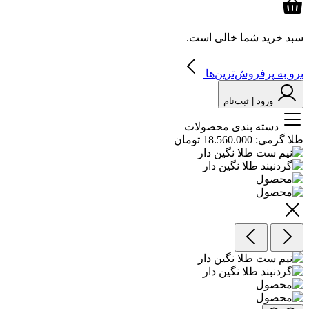
سبد خرید شما خالی است.
برو به پرفروش‌ترین‌ها
ورود | ثبت‌نام
دسته بندی محصولات
طلا گرمی:
18.560.000 تومان