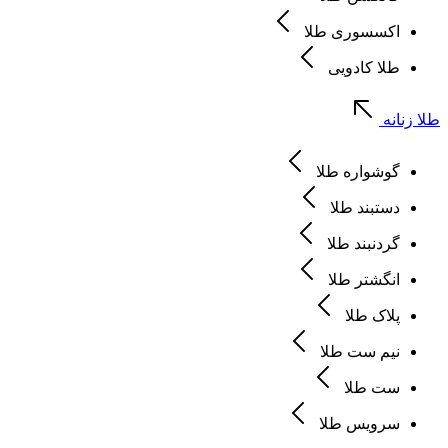
اکسسوری طلا
طلا کادویی
طلا زنانه
گوشواره طلا
دستبند طلا
گردنبند طلا
انگشتر طلا
پلاک طلا
نیم ست طلا
ست طلا
سرویس طلا