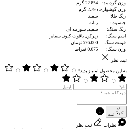
وزن گردنبند:
22.854 گرم
وزن گوشواره:
2.795 گرم
رنگ طلا:
سفید
جنسیت:
زنانه
رنگ سنگ:
سفید, سورمه ای
اسم سنگ:
زیرکن, یاقوت کبود, سفایر
قیمت سنگ:
576.000 تومان
وزن سنگ:
0.075 قیراط
ثبت نظر
به این محصول امتیاز بدید*
ثبت
نظرات
ثبت نظر