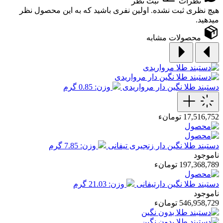
نظرات
ثبت نظر
هیچ نظری ثبت نشده. اولین نفری باشید که به این محصول نظر
میدهید.
محصولات مشابه
دستبند طلا نگین دار مرواریدی
وزن: 0.85 گرم
17,516,752 تومانء
دستبند طلا نگین دار زنجیری تیفانی
وزن: 7.85 گرم
ناموجود
197,368,789 تومانء
دستبند طلا نگین دارتیفانی
وزن: 21.03 گرم
ناموجود
546,958,729 تومانء