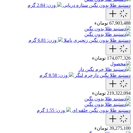
دستبند طلا بدون نگین ستاره دریایی
وزن: 2.84 گرم
67,903,488 تومانء
دستبند طلا بدون نگین زنجیری پاملا
وزن: 6.81 گرم
174,077,326 تومانء
دستبند طلا نگین دارچرم لنگر
وزن: 8.58 گرم
219,322,094 تومانء
دستبند طلا بدون نگین حلقه ای
وزن: 1.55 گرم
39,275,100 تومانء