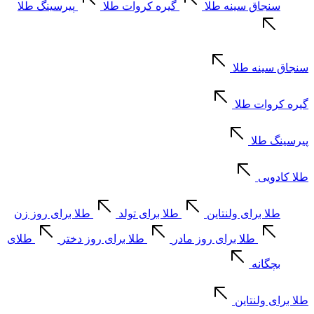
سنجاق سینه طلا
گیره کروات طلا
پیرسینگ طلا
سنجاق سینه طلا
گیره کروات طلا
پیرسینگ طلا
طلا کادویی
طلا برای ولنتاین
طلا برای تولد
طلا برای روز زن
طلا برای روز مادر
طلا برای روز دختر
طلای
بچگانه
طلا برای ولنتاین