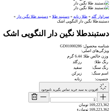
سزاوار گلد
»
طلا زنانه
»
دستبند طلا
»
دستبند طلا نگین دار
»
دستبندطلا نگین دار النگویی اشک
دستبندطلا نگین دار النگویی اشک
شناسه محصول: GD01000286
ویژگی‌های اصلی:
وزن خالص طلا:
6.44 گرم
رنگ طلا:
رزگلد
رنگ سنگ:
سفید
اسم سنگ:
زیرکن
جنسیت:
زنانه
افزودن به سبد خرید
تماس بگیرید
ناموجود
169,223,362 تومان
169,223,362 تومانء