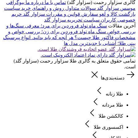
گالری سزاوار رحمت (سزاوار گلد)
تماس با ما
درباره ما
بیوگرافی
موسس سزاوار گلد
سوالات متداول
روش و راهنمای خرید
سیاست
بازگشت کالا و لغو سفارش
قوانین و مقررات سزاوار گلد
حریم
خصوصی کاربران
سیاست تحریریه سزاوار گلد
آخرین مقالات
سنگ ماه تولد فروردین برای مرد؛ معرفی سنگ‌ها و
بررسی خواص
سنگ ماه تولد فروردین برای زن؛ بررسی خواص و
مشخصات
فاکتور طلا چیست؟ هر آنچه که باید بدانید.
انواع پیرسینگ
بینی طلا؛ آشنایی با جدیدترین مدل ها
تمامی حقوق متعلق به گالری طلا سزاوار رحمت (سزاوار گلد)
است.
دسته‌بندی‌ها
طلا زنانه
طلا مردانه
کالکشن طلا
اکسسوری طلا