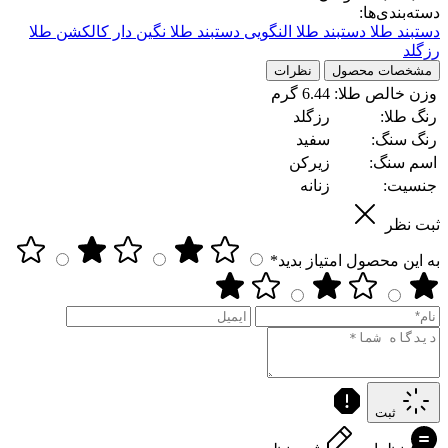
دسته‌بندی‌ها:
دستبند طلا
دستبند طلا النگویی
دستبند طلا نگین دار
کالکشن طلا
رزگلد
مشخصات محصول
نظرات
وزن خالص طلا:
6.44 گرم
رنگ طلا:
رزگلد
رنگ سنگ:
سفید
اسم سنگ:
زیرکن
جنسیت:
زنانه
ثبت نظر
به این محصول امتیاز بدید*
ثبت