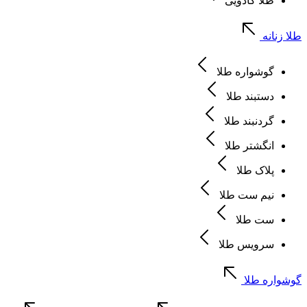
طلا کادویی
طلا زنانه
گوشواره طلا
دستبند طلا
گردنبند طلا
انگشتر طلا
پلاک طلا
نیم ست طلا
ست طلا
سرویس طلا
گوشواره طلا