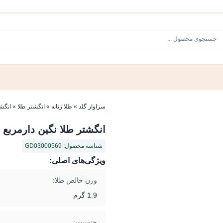
سزاوار گلد
»
طلا زنانه
»
انگشتر طلا
»
انگشتر 
انگشتر طلا نگین دارمربع
شناسه محصول: GD03000569
ویژگی‌های اصلی:
وزن خالص طلا:
1.9 گرم
جنسیت: