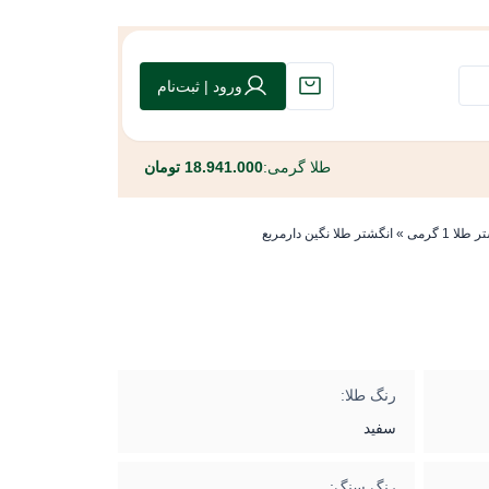
ورود | ثبت‌نام
طلا گرمی:
18.941.000 تومان
طلا 1 گرمی
»
انگشتر طلا نگین دارمربع
رنگ طلا:
سفید
رنگ سنگ: