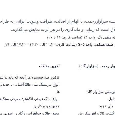
ه سزاواررحمت، با الهام از اصالت، ظرافت و هویت ایرانی، به طراحی 
 است که زیبایی و ماندگاری را در هر اثر به نمایش می‌گذارند.
۱ (ساعت کاری: ۱۱ تا ۲۰)
۱۰.۳۰ الی ۱۳.۳۰ - ۱۷.۳۰ الی ۲۱)
ار رحمت (سزاوار گلد)
آخرین مقالات
فاکتور طلا چیست؟ هر آنچه که باید بدانید.
انواع پیرسینگ بینی طلا؛ آشنایی با جدیدت
موسس سزاوار گلد
ها
اول
انواع سنگ قیمتی انگشتر؛ معرفی سنگ‌ه
مای خرید
محبوب و پرکاربرد
گشت کالا و لغو سفارش
چطور طلا و جواهرات رزگلد را اصولی 