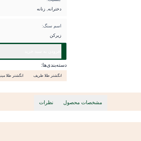
دخترانه, زنانه
اسم سنگ:
زیرکن
افزودن به سبد خرید
دسته‌بندی‌ها:
انگشتر طلا ظریف
انگشتر طلا مین
مشخصات محصول
نظرات