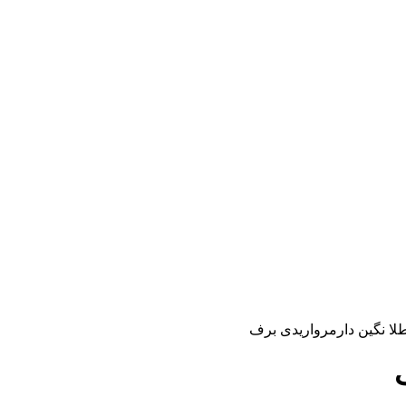
طلا نگین دارمرواریدی برف