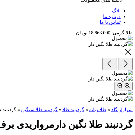
دسته بندی محصولات
بلاگ
درباره ما
تماس با ما
طلا گرمی:
18.863.000 تومان
سزاوار گلد
»
طلا زنانه
»
گردنبند طلا
»
گردنبند طلا سنگین
»
گردنبند 
گردنبند طلا نگین دارمرواریدی برف