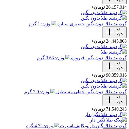
26,157,014 تومانء
گردنبند طلا بدون نگین حصیری ستاره
وزن: 1 گرم
24,445,808 تومانء
گردنبند طلا بدون نگین فیروزه
وزن: 3.63 گرم
90,359,016 تومانء
گردنبند طلا بدون نگین خطی مستطیل
وزن: 2.9 گرم
71,540,243 تومانء
گردنبند طلا نگین دار ونکلیف اسپرت
وزن: 4.72 گرم