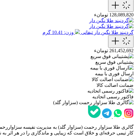
128,089,820 تومانء
گردنبند طلا نگین دار تیفانی
وزن: 10.41 گرم
261,452,692 تومانء
پشتیبانی فوق سریع
ارسال فوری با بیمه
ضمانت اصالت کالا
فاکتور رسمی اتحادیه
گالری طلا سزاوار رحمت (سزاوار گلد) به مدیریت نفیسه سزاواررحمت،
کار تیمی حرفه‌ای و خلاق است که زیبایی و ماندگاری را در هر اثر به ن