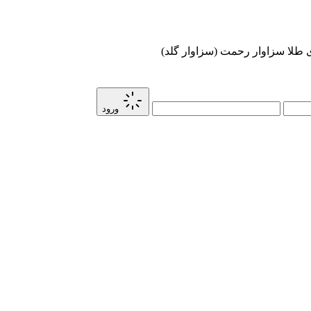
ی طلا سزاوار رحمت (سزاوار گلد)
ورود