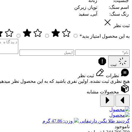
جنسیت:
زنانه
اسم سنگ:
توپاز, زیرکن
رنگ سنگ:
آبی, سفید
ثبت نظر
به این محصول امتیاز بدید*
ثبت
نظرات
ثبت نظر
هیچ نظری ثبت نشده. اولین نفری باشید که به این محصول نظر میدهید
محصولات مشابه
گردنبند طلا نگین دارتیفانی
وزن: 47.86 گرم
ناموجود