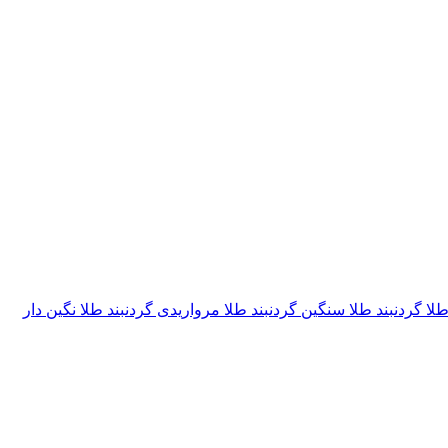
طلا
گردنبند طلا سنگین
گردنبند طلا مرواریدی
گردنبند طلا نگین دار