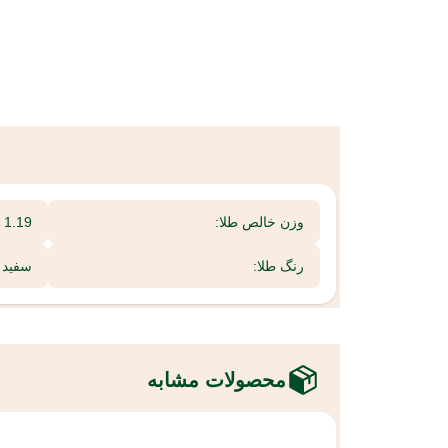
وزن خالص طلا:
1.19 گرم
رنگ طلا:
سفید
محصولات مشابه