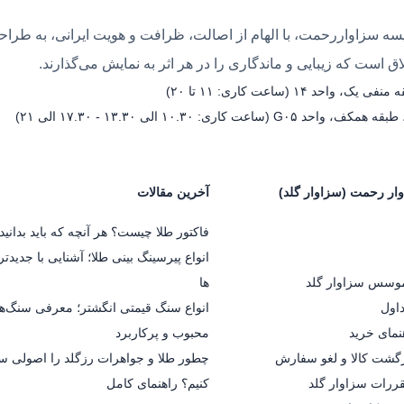
ه سزاواررحمت، با الهام از اصالت، ظرافت و هویت ایرانی، به طراحی 
 است که زیبایی و ماندگاری را در هر اثر به نمایش می‌گذارند.
۱ (ساعت کاری: ۱۱ تا ۲۰)
۱۰.۳۰ الی ۱۳.۳۰ - ۱۷.۳۰ الی ۲۱)
ار رحمت (سزاوار گلد)
آخرین مقالات
فاکتور طلا چیست؟ هر آنچه که باید بدانید.
انواع پیرسینگ بینی طلا؛ آشنایی با جدیدت
موسس سزاوار گلد
ها
اول
انواع سنگ قیمتی انگشتر؛ معرفی سنگ‌ه
مای خرید
محبوب و پرکاربرد
گشت کالا و لغو سفارش
چطور طلا و جواهرات رزگلد را اصولی 
قررات سزاوار گلد
کنیم؟ راهنمای کامل