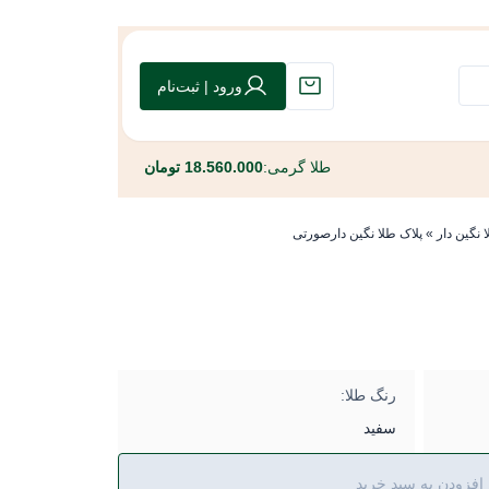
ورود | ثبت‌نام
طلا گرمی:
18.560.000 تومان
 نگین دار
»
پلاک طلا نگین دارصورتی
رنگ طلا:
سفید
افزودن به سبد خرید