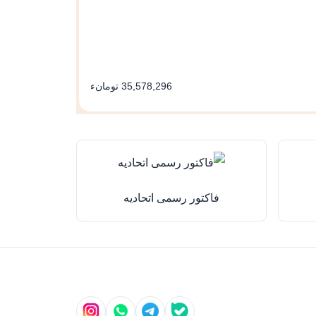
وزن: 3.32 گرم
35,578,296 تومانء
فاکتور رسمی اتحادیه