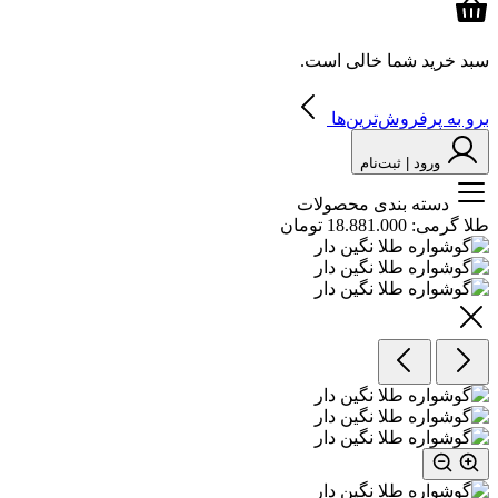
سبد خرید شما خالی است.
برو به پرفروش‌ترین‌ها
ورود | ثبت‌نام
دسته بندی محصولات
طلا گرمی:
18.881.000 تومان