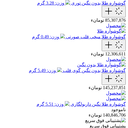
گوشواره طلا بدون نگین توری
وزن: 3.28 گرم
85,307,876 تومانء
گوشواره طلا میخی قلب صورتی
وزن: 0.49 گرم
12,306,611 تومانء
گوشواره طلا بدون نگین گوی قلب
وزن: 5.49 گرم
145,237,851 تومانء
گوشواره طلا نگین داربولگاری
وزن: 5.51 گرم
ناموجود
140,846,706 تومانء
پشتیبانی فوق سریع