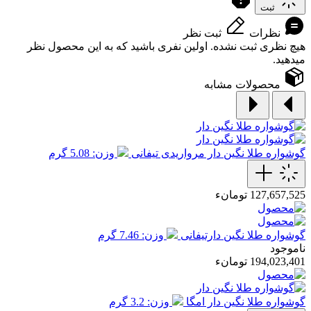
ثبت
نظرات
ثبت نظر
هیچ نظری ثبت نشده. اولین نفری باشید که به این محصول نظر
میدهید.
محصولات مشابه
گوشواره طلا نگین دار مرواریدی تیفانی
وزن: 5.08 گرم
127,657,525 تومانء
گوشواره طلا نگین دارتیفانی
وزن: 7.46 گرم
ناموجود
194,023,401 تومانء
گوشواره طلا نگین دار امگا
وزن: 3.2 گرم