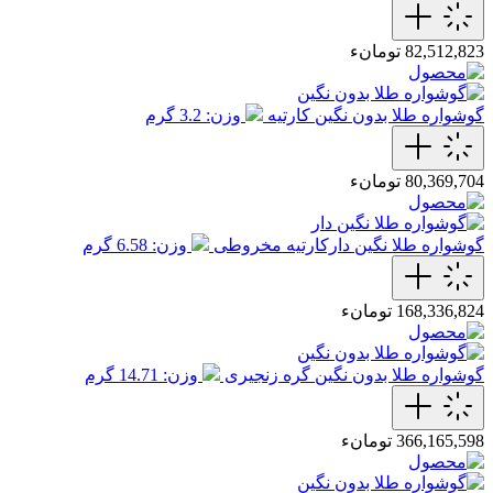
82,512,823 تومانء
گوشواره طلا بدون نگین کارتیه
وزن: 3.2 گرم
80,369,704 تومانء
گوشواره طلا نگین دارکارتیه مخروطی
وزن: 6.58 گرم
168,336,824 تومانء
گوشواره طلا بدون نگین گره زنجیری
وزن: 14.71 گرم
366,165,598 تومانء