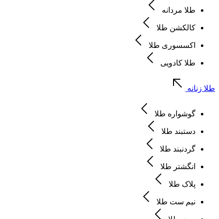
طلا مردانه
کالکشن طلا
اکسسوری طلا
طلا کادویی
طلا زنانه
گوشواره طلا
دستبند طلا
گردنبند طلا
انگشتر طلا
پلاک طلا
نیم ست طلا