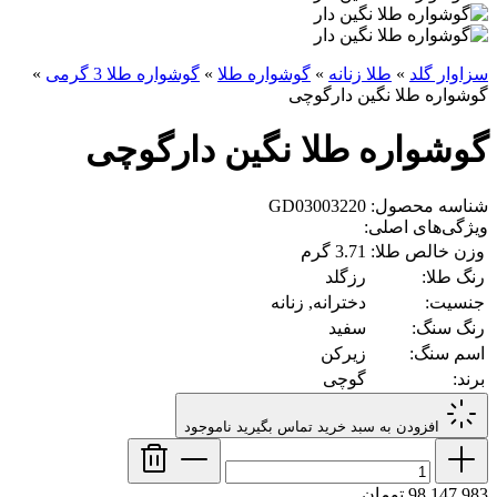
سزاوار گلد
»
طلا زنانه
»
گوشواره طلا
»
گوشواره طلا 3 گرمی
»
گوشواره طلا نگین دارگوچی
گوشواره طلا نگین دارگوچی
شناسه محصول: GD03003220
ویژگی‌های اصلی:
وزن خالص طلا:
3.71 گرم
رنگ طلا:
رزگلد
جنسیت:
دخترانه, زنانه
رنگ سنگ:
سفید
اسم سنگ:
زیرکن
برند:
گوچی
افزودن به سبد خرید
تماس بگیرید
ناموجود
98,147,983 تومان