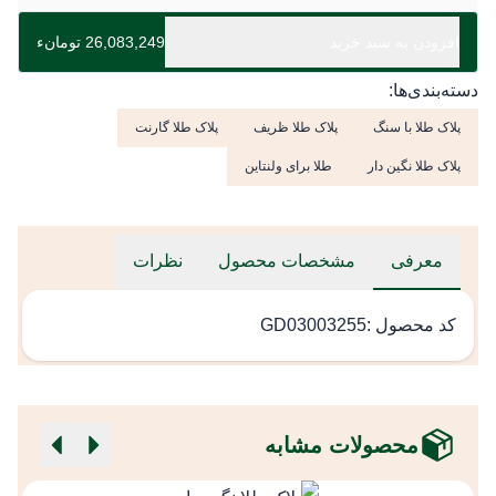
افزودن به سبد خرید
26,083,249 تومانء
دسته‌بندی‌ها:
پلاک طلا با سنگ
پلاک طلا ظریف
پلاک طلا گارنت
پلاک طلا نگین دار
طلا برای ولنتاین
معرفی
مشخصات محصول
نظرات
کد محصول :GD03003255
محصولات مشابه