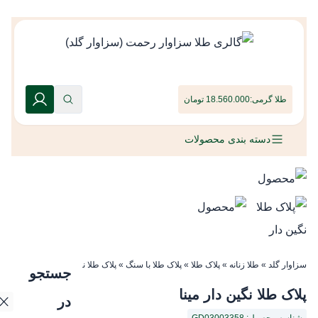
طلا گرمی:
18.560.000 تومان
دسته بندی محصولات
سزاوار گلد
»
طلا زنانه
»
پلاک طلا
»
پلاک طلا با سنگ
»
پلاک طلا نگین دار مینا
جستجو
پلاک طلا نگین دار مینا
در