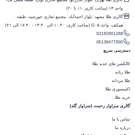
واحد ۱۴ (ساعت کاری: ۱۱ تا ۲۰)
گالری طلا مشهد: بلوار احمدآباد، مجتمع تجاری خورشید، طبقه
همکف، واحد G۰۵ (ساعت کاری: ۱۰.۳۰ الی ۱۳.۳۰ - ۱۷.۳۰ الی ۲۱)
02182801288
05138477000
دسترسی سریع
کالکشن های جدید طلا
طلا زنانه
طلا مردانه
اکسسوری طلا
خرید طلا
گالری سزاوار رحمت (سزاوار گلد)
تماس با ما
درباره ما