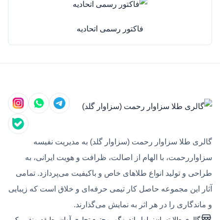
فاکتور رسمی اتحادیه
گالری طلا سزاوار رحمت (سزاوار گلد) به مدیریت نفیسه
سزاواررحمت، با الهام از اصالت، ظرافت و هویت ایرانی، به
طراحی و تولید انواع طلاهای خاص و باکیفیت می‌پردازد. تمامی
آثار این مجموعه حاصل کار تیمی حرفه‌ای و خلاق است که زیبایی
و ماندگاری را در هر اثر به نمایش می‌گذارند.
گالری طلا تهران: بلوار اندرزگو، مجتمع تجاری آوان، طبقه منفی یک،