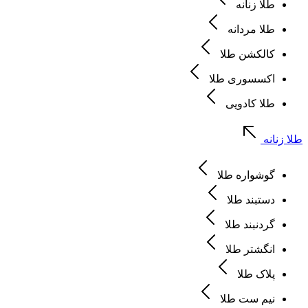
طلا زنانه
طلا مردانه
کالکشن طلا
اکسسوری طلا
طلا کادویی
طلا زنانه
گوشواره طلا
دستبند طلا
گردنبند طلا
انگشتر طلا
پلاک طلا
نیم ست طلا