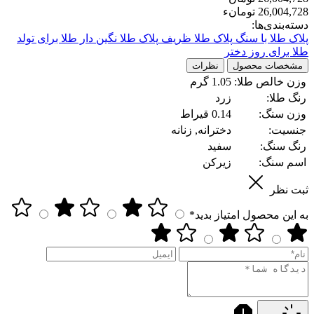
26,004,728 تومانء
دسته‌بندی‌ها:
پلاک طلا با سنگ
پلاک طلا ظریف
پلاک طلا نگین دار
طلا برای تولد
طلا برای روز دختر
مشخصات محصول
نظرات
وزن خالص طلا:
1.05 گرم
رنگ طلا:
زرد
وزن سنگ:
0.14 قیراط
جنسیت:
دخترانه, زنانه
رنگ سنگ:
سفید
اسم سنگ:
زیرکن
ثبت نظر
به این محصول امتیاز بدید*