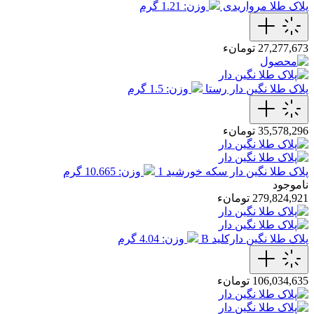
پلاک طلا مرواریدی
وزن: 1.21 گرم
27,277,673 تومانء
پلاک طلا نگین دار رستا
وزن: 1.5 گرم
35,578,296 تومانء
پلاک طلا نگین دار سکه خورشید 1
وزن: 10.665 گرم
ناموجود
279,824,921 تومانء
پلاک طلا نگین دارکلید B
وزن: 4.04 گرم
106,034,635 تومانء