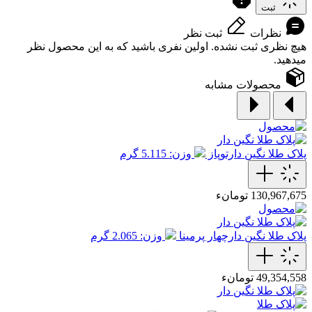
ثبت
نظرات
ثبت نظر
هیچ نظری ثبت نشده. اولین نفری باشید که به این محصول نظر
میدهید.
محصولات مشابه
پلاک طلا نگین دارتوپاز
وزن: 5.115 گرم
130,967,675 تومانء
پلاک طلا نگین دارچهار پرمینا
وزن: 2.065 گرم
49,354,558 تومانء