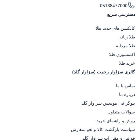
05138477000
دسترسی سریع
کالکشن های جدید طلا
طلا زنانه
طلا مردانه
اکسسوری طلا
خرید طلا
گالری سزاوار رحمت (سزاوار گلد)
تماس با ما
درباره ما
بیوگرافی موسس سزاوار گلد
سوالات متداول
روش و راهنمای خرید
سیاست بازگشت کالا و لغو سفارش
قوانین و مقررات سزاوار گلد