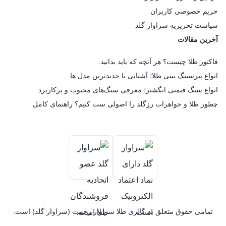
حریم خصوصی کاربران
سیاست تحریریه سزاوار گلد
آخرین مقالات
فاکتور طلا چیست؟ هر آنچه که باید بدانید.
انواع پیرسینگ بینی طلا؛ آشنایی با جدیدترین مدل ها
انواع سنگ قیمتی انگشتر؛ معرفی سنگ‌های محبوب و پرکاربرد
چطور طلا و جواهرات رزگلد را اصولی ست کنیم؟ راهنمای کامل
تمامی حقوق متعلق به گالری طلا سزاوار رحمت (سزاوار گلد) است.