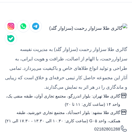
گالری طلا سزاوار رحمت (سزاوار گلد) به مدیریت نفیسه
سزاواررحمت، با الهام از اصالت، ظرافت و هویت ایرانی، به
طراحی و تولید انواع طلاهای خاص و باکیفیت می‌پردازد. تمامی
آثار این مجموعه حاصل کار تیمی حرفه‌ای و خلاق است که زیبایی
و ماندگاری را در هر اثر به نمایش می‌گذارند.
گالری طلا تهران: بلوار اندرزگو، مجتمع تجاری آوان، طبقه منفی یک،
واحد ۱۴ (ساعت کاری: ۱۱ تا ۲۰)
گالری طلا مشهد: بلوار احمدآباد، مجتمع تجاری خورشید، طبقه
همکف، واحد G۰۵ (ساعت کاری: ۱۰.۳۰ الی ۱۳.۳۰ - ۱۷.۳۰ الی ۲۱)
02182801288