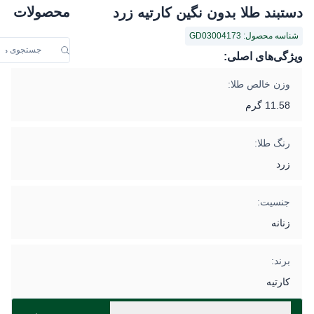
محصولات
دستبند طلا بدون نگین کارتیه زرد
شناسه محصول: GD03004173
ویژگی‌های اصلی:
وزن خالص طلا:
11.58 گرم
رنگ طلا:
زرد
جنسیت:
زنانه
برند:
کارتیه