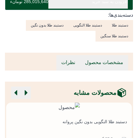
افزودن به سبد خرید
285,015,640 تومانء
دسته‌بندی‌ها:
دستبند طلا
دستبند طلا النگویی
دستبند طلا بدون نگین
دستبند طلا سنگین
مشخصات محصول
نظرات
محصولات مشابه
د
دستبند طلا النگویی بدون نگین پروانه