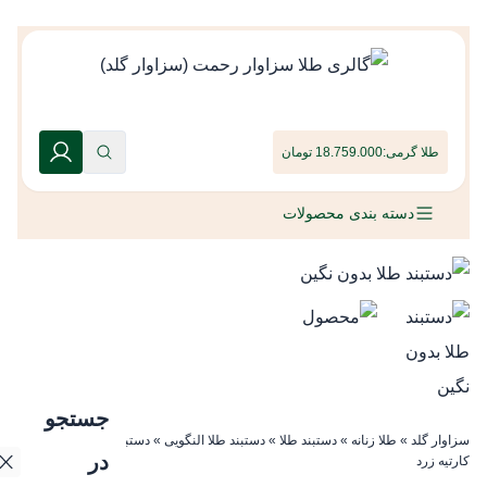
طلا گرمی:
18.759.000 تومان
دسته بندی محصولات
جستجو
سزاوار گلد
»
طلا زنانه
»
دستبند طلا
»
دستبند طلا النگویی
»
دستبند طلا بدون نگین
در
کارتیه زرد