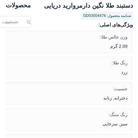
محصولات
دستبند طلا نگین دارمروارید دریایی
شناسه محصول: GD03004476
ویژگی‌های اصلی:
وزن خالص طلا:
2.09 گرم
رنگ طلا:
زرد
جنسیت:
دخترانه, زنانه
رنگ سنگ:
سبز, سرخابی