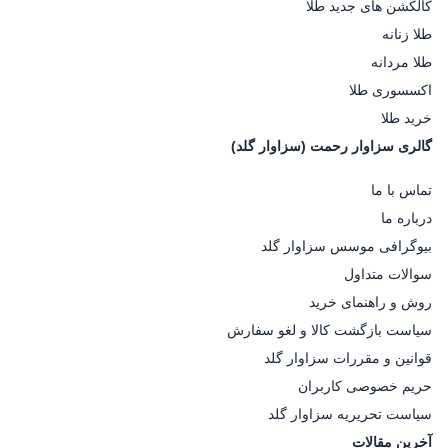
کالکشن های جدید طلا
طلا زنانه
طلا مردانه
اکسسوری طلا
خرید طلا
گالری سزاوار رحمت (سزاوار گلد)
تماس با ما
درباره ما
بیوگرافی موسس سزاوار گلد
سوالات متداول
روش و راهنمای خرید
سیاست بازگشت کالا و لغو سفارش
قوانین و مقررات سزاوار گلد
حریم خصوصی کاربران
سیاست تحریریه سزاوار گلد
آخرین مقالات