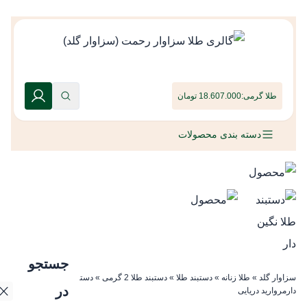
طلا گرمی:
18.607.000 تومان
دسته بندی محصولات
جستجو
سزاوار گلد
»
طلا زنانه
»
دستبند طلا
»
دستبند طلا 2 گرمی
»
دستبند طلا نگین
در
دارمروارید دریایی