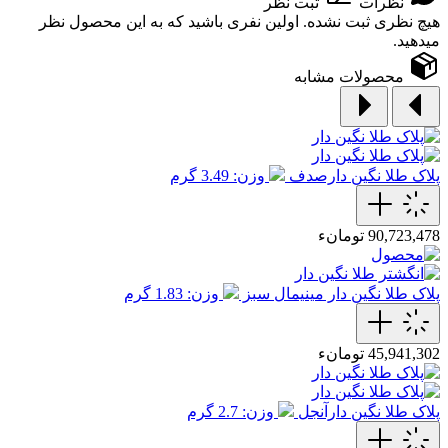
نظرات
ثبت نظر
هیچ نظری ثبت نشده. اولین نفری باشید که به این محصول نظر
میدهید.
محصولات مشابه
پلاک طلا نگین دارصدف
وزن: 3.49 گرم
90,723,478 تومانء
پلاک طلا نگین دار مینیمال سبز
وزن: 1.83 گرم
45,941,302 تومانء
پلاک طلا نگین دارآنجل
وزن: 2.7 گرم