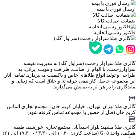
ارسال فوری با بیمه
ضمانت اصالت کالا
فاکتور رسمی اتحادیه
گالری طلا سزاوار رحمت (سزاوار گلد) به مدیریت نفیسه
سزاواررحمت، با الهام از اصالت، ظرافت و هویت ایرانی، به
طراحی و تولید انواع طلاهای خاص و باکیفیت می‌پردازد. تمامی آثار
این مجموعه حاصل کار تیمی حرفه‌ای و خلاق است که زیبایی و
ماندگاری را در هر اثر به نمایش می‌گذارند.
گالری طلا تهران: تهران ، خيابان كريم خان ، مجتمع تجاري الماس
كريم خان (قبل از حضور با مجموعه تماس گرفته شود)
گالری طلا مشهد: بلوار احمدآباد، مجتمع تجاری خورشید، طبقه
همکف، واحد G۰۵ (ساعت کاری: ۱۰.۳۰ الی ۱۳.۳۰ - ۱۷.۳۰ الی ۲۱)