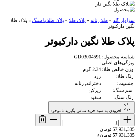
سزاوار گلد
»
طلا زنانه
»
پلاک طلا
»
پلاک طلا با سنگ
»
پلاک طلا
نگین دارکبوتر
پلاک طلا نگین دارکبوتر
شناسه محصول: GD03004591
ویژگی‌های اصلی:
وزن خالص طلا:
2.34 گرم
رنگ طلا:
زرد
جنسیت:
دخترانه, زنانه
اسم سنگ:
زیرکن
رنگ سنگ:
سفید
افزودن به سبد خرید
تماس بگیرید
ناموجود
57,931,335 تومان
57,931,335 تومانء