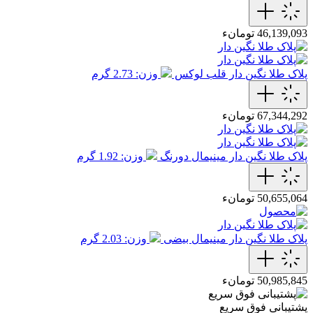
46,139,093 تومانء
پلاک طلا نگین دار قلب لوکس
وزن: 2.73 گرم
67,344,292 تومانء
پلاک طلا نگین دار مینیمال دورنگ
وزن: 1.92 گرم
50,655,064 تومانء
پلاک طلا نگین دار مینیمال بیضی
وزن: 2.03 گرم
50,985,845 تومانء
پشتیبانی فوق سریع