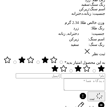
رنگ سنگ:سفید
اسم سنگ:زیرکن
جنسیت: زنانه،دخترانه
وزن خالص طلا:
2.34 گرم
رنگ طلا:
زرد
جنسیت:
دخترانه, زنانه
اسم سنگ:
زیرکن
رنگ سنگ:
سفید
ثبت نظر
به این محصول امتیاز بدید*
ثبت