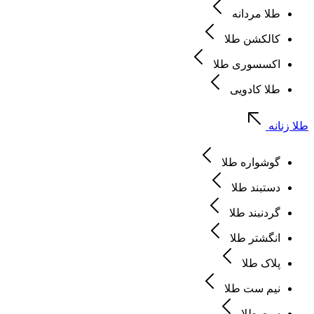
طلا مردانه
کالکشن طلا
اکسسوری طلا
طلا کادویی
طلا زنانه
گوشواره طلا
دستبند طلا
گردنبند طلا
انگشتر طلا
پلاک طلا
نیم ست طلا
ست طلا