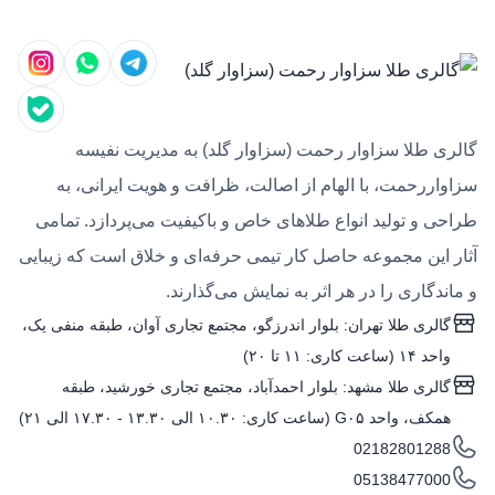
گالری طلا سزاوار رحمت (سزاوار گلد) به مدیریت نفیسه
سزاواررحمت، با الهام از اصالت، ظرافت و هویت ایرانی، به
طراحی و تولید انواع طلاهای خاص و باکیفیت می‌پردازد. تمامی
آثار این مجموعه حاصل کار تیمی حرفه‌ای و خلاق است که زیبایی
و ماندگاری را در هر اثر به نمایش می‌گذارند.
گالری طلا تهران: بلوار اندرزگو، مجتمع تجاری آوان، طبقه منفی یک،
واحد ۱۴ (ساعت کاری: ۱۱ تا ۲۰)
گالری طلا مشهد: بلوار احمدآباد، مجتمع تجاری خورشید، طبقه
همکف، واحد G۰۵ (ساعت کاری: ۱۰.۳۰ الی ۱۳.۳۰ - ۱۷.۳۰ الی ۲۱)
02182801288
05138477000