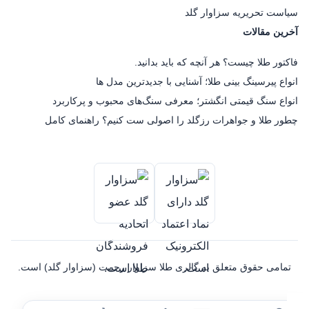
سیاست تحریریه سزاوار گلد
آخرین مقالات
فاکتور طلا چیست؟ هر آنچه که باید بدانید.
انواع پیرسینگ بینی طلا؛ آشنایی با جدیدترین مدل ها
انواع سنگ قیمتی انگشتر؛ معرفی سنگ‌های محبوب و پرکاربرد
چطور طلا و جواهرات رزگلد را اصولی ست کنیم؟ راهنمای کامل
تمامی حقوق متعلق به گالری طلا سزاوار رحمت (سزاوار گلد) است.