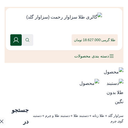
طلا گرمی:
18.627.000 تومان
دسته بندی محصولات
جستجو
سزاوار گلد
»
طلا زنانه
»
دستبند طلا
»
دستبند طلا و چرم
»
دستبند طلا بدون نگین
در
گوی چرم