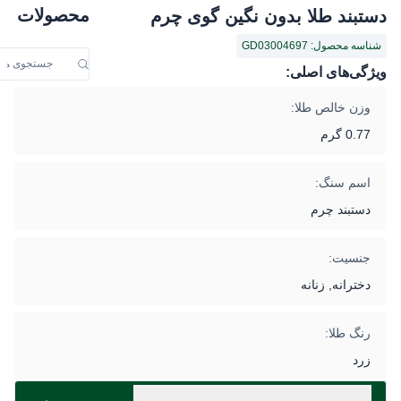
محصولات
دستبند طلا بدون نگین گوی چرم
شناسه محصول: GD03004697
ویژگی‌های اصلی:
وزن خالص طلا:
0.77 گرم
اسم سنگ:
دستبند چرم
جنسیت:
دخترانه, زنانه
رنگ طلا:
زرد