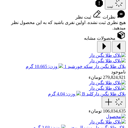
ثبت
نظرات
ثبت نظر
هیچ نظری ثبت نشده. اولین نفری باشید که به این محصول نظر
میدهید.
محصولات مشابه
پلاک طلا نگین دار سکه خورشید 1
وزن: 10.665 گرم
ناموجود
279,824,921 تومانء
پلاک طلا نگین دارکلید B
وزن: 4.04 گرم
106,034,635 تومانء
پلاک طلا نگین دار مینیمال بیضی
وزن: 2.03 گرم