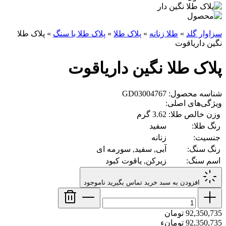
سزاوار گلد
»
طلا زنانه
»
پلاک طلا
»
پلاک طلا با سنگ
»
پلاک طلا
نگین داریاقوت
پلاک طلا نگین داریاقوت
شناسه محصول: GD03004767
ویژگی‌های اصلی:
وزن خالص طلا:
3.62 گرم
رنگ طلا:
سفید
جنسیت:
زنانه
رنگ سنگ:
آبی, سفید, سورمه ای
اسم سنگ:
زیرکن, یاقوت کبود
افزودن به سبد خرید
تماس بگیرید
ناموجود
92,350,735 تومان
92,350,735 تومانء