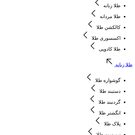
طلا زنانه
طلا مردانه
کالکشن طلا
اکسسوری طلا
طلا کادویی
طلا زنانه
گوشواره طلا
دستبند طلا
گردنبند طلا
انگشتر طلا
پلاک طلا
نیم ست طلا