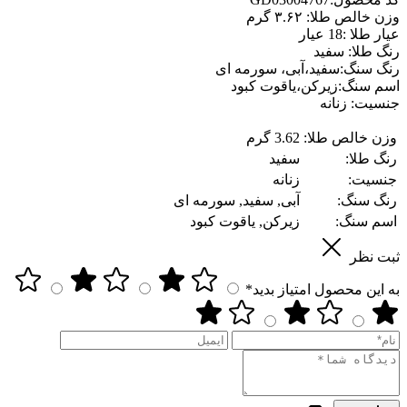
وزن خالص طلا: ۳.۶۲ گرم
عیار طلا :18 عیار
رنگ طلا: سفید
رنگ سنگ:سفید،آبی، سورمه ای
اسم سنگ:زیرکن،یاقوت کبود
جنسیت: زنانه
وزن خالص طلا:
3.62 گرم
رنگ طلا:
سفید
جنسیت:
زنانه
رنگ سنگ:
آبی, سفید, سورمه ای
اسم سنگ:
زیرکن, یاقوت کبود
ثبت نظر
به این محصول امتیاز بدید*