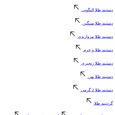
دستبند طلا النگویی
دستبند طلا سنگین
دستبند طلا مرواریدی
دستبند طلا و چرم
دستبند طلا زنجیری
دستبند طلا پهن
دستبند طلا 2 گرمی
گردنبند طلا