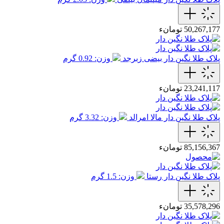
50,267,177 تومانء
پلاک طلا نگین دار بیضی زبرجد
وزن: 0.92 گرم
23,241,117 تومانء
پلاک طلا نگین دار مالا امرالد
وزن: 3.32 گرم
85,156,367 تومانء
پلاک طلا نگین دار رستا
وزن: 1.5 گرم
35,578,296 تومانء