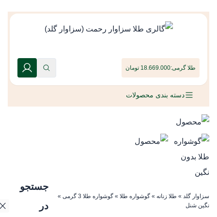
طلا گرمی:
18.669.000 تومان
دسته بندی محصولات
جستجو
سزاوار گلد
»
طلا زنانه
»
گوشواره طلا
»
گوشواره طلا 3 گرمی
»
گوشواره طلا بدون
در
نگین شنل