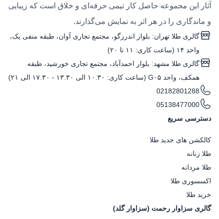
آثار این مجموعه حاصل کار تیمی حرفه‌ای و خلاق است که زیبایی
و ماندگاری را در هر اثر به نمایش می‌گذارند.
گالری طلا تهران: بلوار اندرزگو، مجتمع تجاری آوان، طبقه منفی یک،
واحد ۱۴ (ساعت کاری: ۱۱ تا ۲۰)
گالری طلا مشهد: بلوار احمدآباد، مجتمع تجاری خورشید، طبقه
همکف، واحد G۰۵ (ساعت کاری: ۱۰.۳۰ الی ۱۳.۳۰ - ۱۷.۳۰ الی ۲۱)
02182801288
05138477000
دسترسی سریع
کالکشن های جدید طلا
طلا زنانه
طلا مردانه
اکسسوری طلا
خرید طلا
گالری سزاوار رحمت (سزاوار گلد)