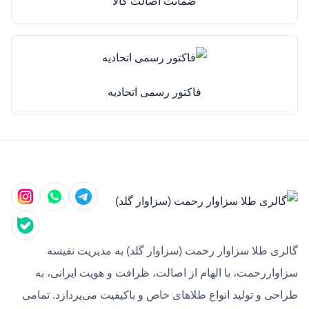
ضمانت اصالت کالا
فاکتور رسمی اتحادیه
گالری طلا سزاوار رحمت (سزاوار گلد) به مدیریت نفیسه
سزاواررحمت، با الهام از اصالت، ظرافت و هویت ایرانی، به
طراحی و تولید انواع طلاهای خاص و باکیفیت می‌پردازد. تمامی