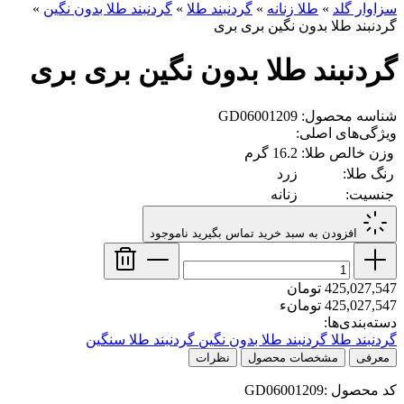
سزاوار گلد
»
طلا زنانه
»
گردنبند طلا
»
گردنبند طلا بدون نگین
»
گردنبند طلا بدون نگین بری بری
گردنبند طلا بدون نگین بری بری
شناسه محصول: GD06001209
ویژگی‌های اصلی:
وزن خالص طلا:
16.2 گرم
رنگ طلا:
زرد
جنسیت:
زنانه
افزودن به سبد خرید
تماس بگیرید
ناموجود
425,027,547 تومان
425,027,547 تومانء
دسته‌بندی‌ها:
گردنبند طلا
گردنبند طلا بدون نگین
گردنبند طلا سنگین
معرفی
مشخصات محصول
نظرات
کد محصول :GD06001209