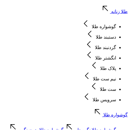
طلا زنانه
گوشواره طلا
دستبند طلا
گردنبند طلا
انگشتر طلا
پلاک طلا
نیم ست طلا
ست طلا
سرویس طلا
گوشواره طلا
گوشواره طلا نگین دار
گوشواره طلا بدون نگین