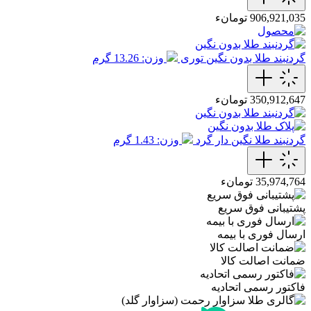
906,921,035 تومانء
گردنبند طلا بدون نگین توری
وزن: 13.26 گرم
350,912,647 تومانء
گردنبند طلا نگین دار گرد
وزن: 1.43 گرم
35,974,764 تومانء
پشتیبانی فوق سریع
ارسال فوری با بیمه
ضمانت اصالت کالا
فاکتور رسمی اتحادیه