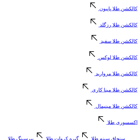
کالکشن طلا پاپیون
کالکشن طلا رزگلد
کالکشن طلا سفید
کالکشن طلا لوکس
کالکشن طلا مروارید
کالکشن طلا مینا کاری
کالکشن طلا مینیمال
اکسسوری طلا
سنجاق سینه طلا
گیره کروات طلا
پیرسینگ طلا