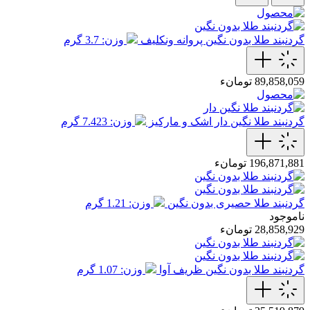
گردنبند طلا بدون نگین پروانه ونکلیف
وزن: 3.7 گرم
89,858,059 تومانء
گردنبند طلا نگین دار اشک و مارکیز
وزن: 7.423 گرم
196,871,881 تومانء
گردنبند طلا حصیری بدون نگین
وزن: 1.21 گرم
ناموجود
28,858,929 تومانء
گردنبند طلا بدون نگین ظریف آوا
وزن: 1.07 گرم