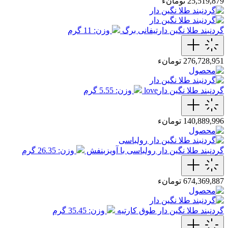
25,519,879 تومانء
گردنبند طلا نگین دارتیفانی برگ
وزن: 11 گرم
276,728,951 تومانء
گردنبند طلا نگین دارlove
وزن: 5.55 گرم
140,889,996 تومانء
گردنبند طلا نگین دار رولباسی با آویزبنفش
وزن: 26.35 گرم
674,369,887 تومانء
گردنبند طلا نگین دار طوق کارتیه
وزن: 35.45 گرم