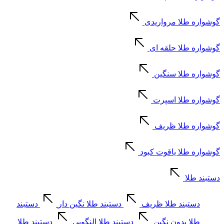
گوشواره طلا مرواریدی
گوشواره طلا حلقه ای
گوشواره طلا سنگین
گوشواره طلا اسپرت
گوشواره طلا ظریف
گوشواره طلا یاقوت کبود
دستبند طلا
دستبند طلا ظریف
دستبند طلا نگین دار
دستبند
طلا بدون نگین
دستبند طلا النگویی
دستبند طلا