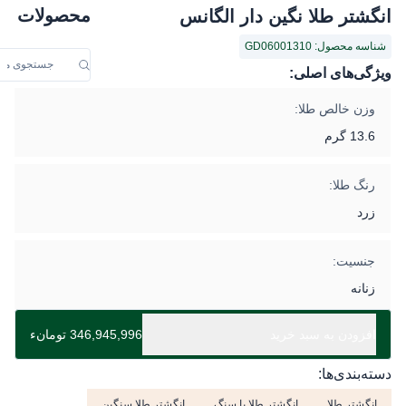
محصولات
انگشتر طلا نگین دار الگانس
شناسه محصول: GD06001310
ویژگی‌های اصلی:
وزن خالص طلا:
13.6 گرم
رنگ طلا:
زرد
جنسیت:
زنانه
افزودن به سبد خرید
346,945,996 تومانء
دسته‌بندی‌ها:
انگشتر طلا
انگشتر طلا با سنگ
انگشتر طلا سنگین