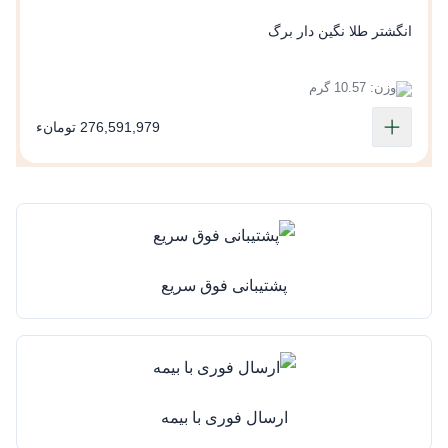
انگشتر طلا نگین دار برگ
وزن: 10.57 گرم
276,591,979 تومانء
پشتیبانی فوق سریع
ارسال فوری با بیمه