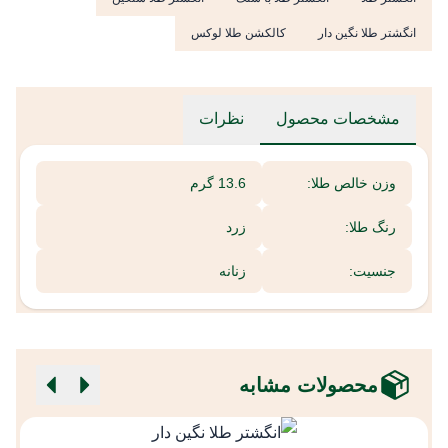
انگشتر طلا نگین دار
کالکشن طلا لوکس
مشخصات محصول
نظرات
وزن خالص طلا:
13.6 گرم
رنگ طلا:
زرد
جنسیت:
زنانه
محصولات مشابه
ا