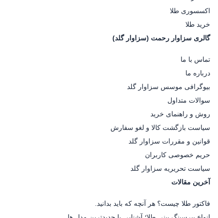
اکسسوری طلا
خرید طلا
گالری سزاوار رحمت (سزاوار گلد)
تماس با ما
درباره ما
بیوگرافی موسس سزاوار گلد
سوالات متداول
روش و راهنمای خرید
سیاست بازگشت کالا و لغو سفارش
قوانین و مقررات سزاوار گلد
حریم خصوصی کاربران
سیاست تحریریه سزاوار گلد
آخرین مقالات
فاکتور طلا چیست؟ هر آنچه که باید بدانید.
انواع پیرسینگ بینی طلا؛ آشنایی با جدیدترین مدل ها