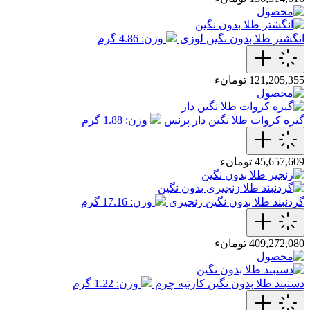
انگشتر طلا بدون نگین لوزی
وزن: 4.86 گرم
121,205,355 تومانء
گیره کروات طلا نگین دار پرنس
وزن: 1.88 گرم
45,657,609 تومانء
گردنبند طلا بدون نگین زنجیری
وزن: 17.16 گرم
409,272,080 تومانء
دستبند طلا بدون نگین کارتیه چرم
وزن: 1.22 گرم