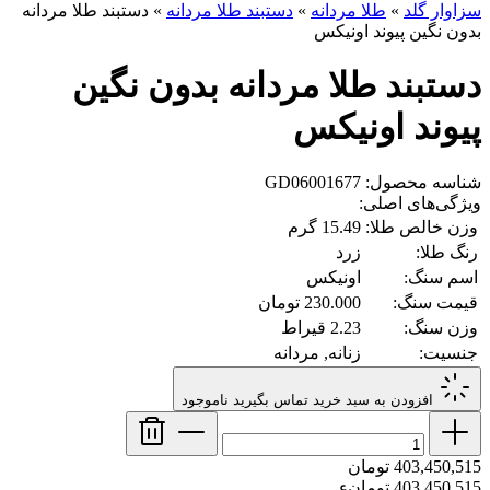
سزاوار گلد
»
طلا مردانه
»
دستبند طلا مردانه
»
دستبند طلا مردانه
بدون نگین پیوند اونیکس
دستبند طلا مردانه بدون نگین
پیوند اونیکس
شناسه محصول: GD06001677
ویژگی‌های اصلی:
وزن خالص طلا:
15.49 گرم
رنگ طلا:
زرد
اسم سنگ:
اونیکس
قیمت سنگ:
230.000 تومان
وزن سنگ:
2.23 قیراط
جنسیت:
زنانه, مردانه
افزودن به سبد خرید
تماس بگیرید
ناموجود
403,450,515 تومان
403,450,515 تومانء