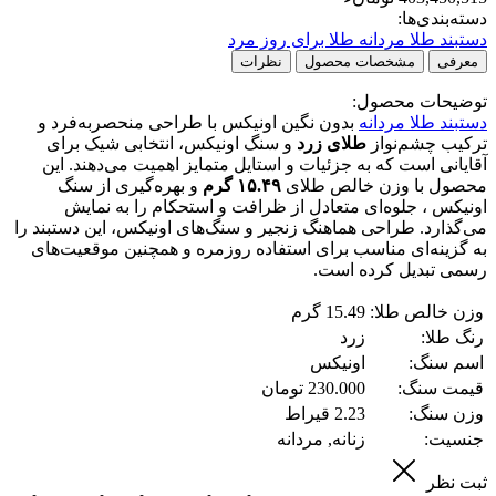
دسته‌بندی‌ها:
دستبند طلا مردانه
طلا برای روز مرد
معرفی
مشخصات محصول
نظرات
توضیحات محصول:
دستبند طلا مردانه
بدون نگین اونیکس با طراحی منحصربه‌فرد و
ترکیب چشم‌نواز
طلای زرد
و سنگ اونیکس، انتخابی شیک برای
آقایانی است که به جزئیات و استایل متمایز اهمیت می‌دهند. این
محصول با وزن خالص طلای
۱۵.۴۹ گرم
و بهره‌گیری از سنگ
اونیکس ، جلوه‌ای متعادل از ظرافت و استحکام را به نمایش
می‌گذارد. طراحی هماهنگ زنجیر و سنگ‌های اونیکس، این دستبند را
به گزینه‌ای مناسب برای استفاده روزمره و همچنین موقعیت‌های
رسمی تبدیل کرده است.
وزن خالص طلا:
15.49 گرم
رنگ طلا:
زرد
اسم سنگ:
اونیکس
قیمت سنگ:
230.000 تومان
وزن سنگ:
2.23 قیراط
جنسیت:
زنانه, مردانه
ثبت نظر