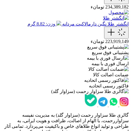
234,389,182 تومانء
انگشتر طلا نگین دارمالاکیت مردانه
وزن: 8.82 گرم
223,919,149 تومانء
پشتیبانی فوق سریع
ارسال فوری با بیمه
ضمانت اصالت کالا
فاکتور رسمی اتحادیه
گالری طلا سزاوار رحمت (سزاوار گلد) به مدیریت نفیسه
سزاواررحمت، با الهام از اصالت، ظرافت و هویت ایرانی، به
طراحی و تولید انواع طلاهای خاص و باکیفیت می‌پردازد. تمامی آثار