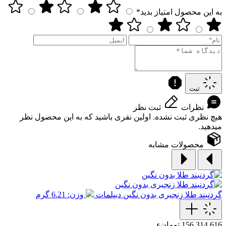
به این محصول امتیاز بدید*
ثبت
نظرات
ثبت نظر
هیچ نظری ثبت نشده. اولین نفری باشید که به این محصول نظر
میدهید.
محصولات مشابه
گردنبند طلا زنجیری بدون نگین دیپلمات
وزن: 6.21 گرم
156,314,616 تومانء