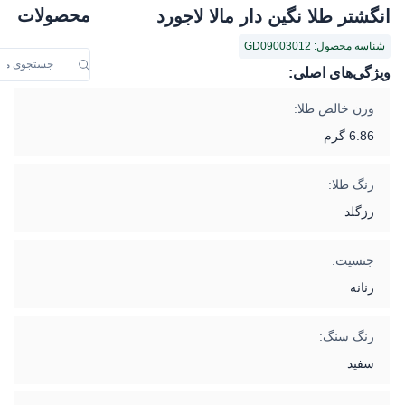
محصولات
انگشتر طلا نگین دار مالا لاجورد
شناسه محصول: GD09003012
ویژگی‌های اصلی:
وزن خالص طلا:
6.86 گرم
رنگ طلا:
رزگلد
جنسیت:
زنانه
رنگ سنگ:
سفید