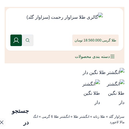
طلا گرمی:
18.560.000 تومان
دسته بندی محصولات
جستجو
سزاوار گلد
»
طلا زنانه
»
انگشتر طلا
»
انگشتر طلا 6 گرمی
»
انگشتر طلا نگین دار
در
مالا لاجورد