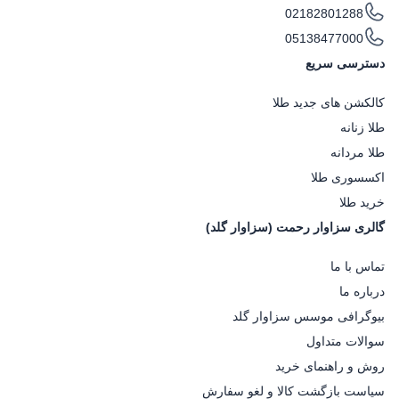
02182801288
05138477000
دسترسی سریع
کالکشن های جدید طلا
طلا زنانه
طلا مردانه
اکسسوری طلا
خرید طلا
گالری سزاوار رحمت (سزاوار گلد)
تماس با ما
درباره ما
بیوگرافی موسس سزاوار گلد
سوالات متداول
روش و راهنمای خرید
سیاست بازگشت کالا و لغو سفارش