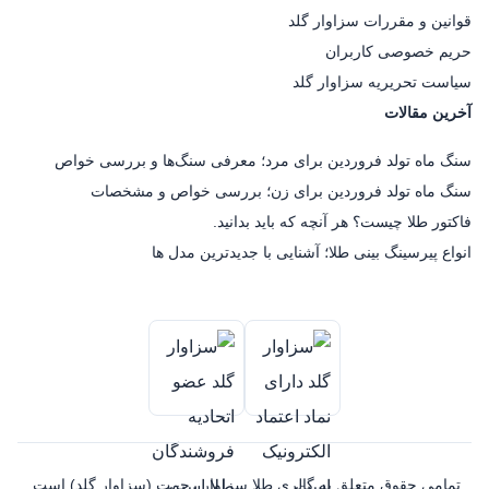
قوانین و مقررات سزاوار گلد
حریم خصوصی کاربران
سیاست تحریریه سزاوار گلد
آخرین مقالات
سنگ ماه تولد فروردین برای مرد؛ معرفی سنگ‌ها و بررسی خواص
سنگ ماه تولد فروردین برای زن؛ بررسی خواص و مشخصات
فاکتور طلا چیست؟ هر آنچه که باید بدانید.
انواع پیرسینگ بینی طلا؛ آشنایی با جدیدترین مدل ها
تمامی حقوق متعلق به گالری طلا سزاوار رحمت (سزاوار گلد) است.