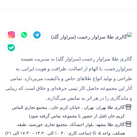
گالری طلا سزاوار رحمت (سزاوار گلد) به مدیریت نفیسه
سزاواررحمت، با الهام از اصالت، ظرافت و هویت ایرانی، به
طراحی و تولید انواع طلاهای خاص و باکیفیت می‌پردازد. تمامی
آثار این مجموعه حاصل کار تیمی حرفه‌ای و خلاق است که زیبایی
و ماندگاری را در هر اثر به نمایش می‌گذارند.
گالری طلا تهران: تهران ، خيابان كريم خان ، مجتمع تجاري الماس
كريم خان (قبل از حضور با مجموعه تماس گرفته شود)
گالری طلا مشهد: بلوار احمدآباد، مجتمع تجاری خورشید، طبقه
همکف، واحد G۰۵ (ساعت کاری: ۱۰.۳۰ الی ۱۳.۳۰ - ۱۷.۳۰ الی ۲۱)