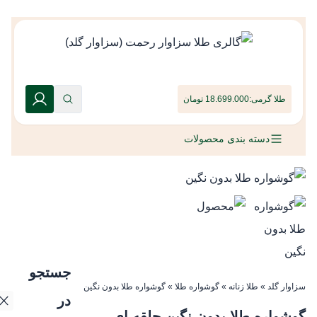
طلا گرمی:
18.699.000 تومان
دسته بندی محصولات
جستجو
سزاوار گلد
»
طلا زنانه
»
گوشواره طلا
»
گوشواره طلا بدون نگین حلقه ای
در
گوشواره طلا بدون نگین حلقه ای