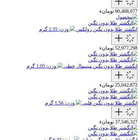
90,468,077 تومانء
انگشتر طلا بدون نگین رولکس
وزن: 2.35 گرم
52,977,298 تومانء
انگشتر طلا بدون نگین مینیمال خطی
وزن: 1.05 گرم
25,042,872 تومانء
انگشتر طلا بدون نگین قلبی
وزن: 1.56 گرم
37,546,327 تومانء
انگشتر طلا بدون نگین تراش
وزن: 6.37 گرم