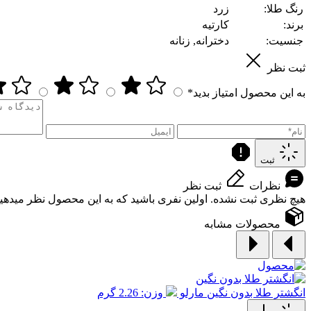
رنگ طلا:
زرد
برند:
کارتیه
جنسیت:
دخترانه, زنانه
ثبت نظر
به این محصول امتیاز بدید*
ثبت
نظرات
ثبت نظر
هیچ نظری ثبت نشده. اولین نفری باشید که به این محصول نظر میدهید
محصولات مشابه
انگشتر طلا بدون نگین مارلو
وزن: 2.26 گرم