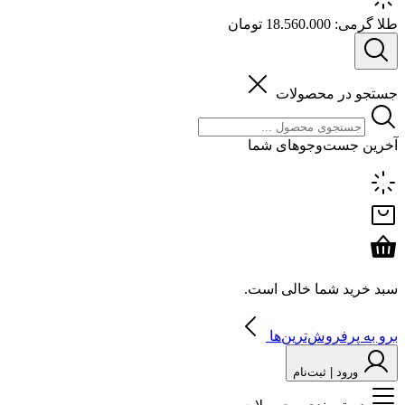
طلا گرمی:
18.560.000 تومان
جستجو در محصولات
آخرین جست‌وجوهای شما
سبد خرید شما خالی است.
برو به پرفروش‌ترین‌ها
ورود | ثبت‌نام