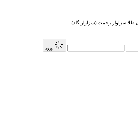
ی طلا سزاوار رحمت (سزاوار گلد)
ورود