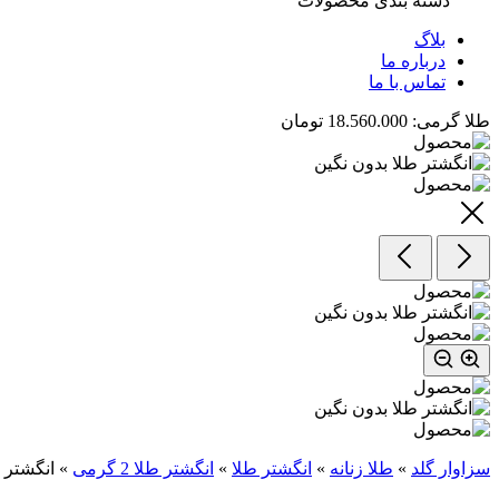
دسته بندی محصولات
بلاگ
درباره ما
تماس با ما
طلا گرمی:
18.560.000 تومان
سزاوار گلد
»
طلا زنانه
»
انگشتر طلا
»
انگشتر طلا 2 گرمی
»
انگشتر ط