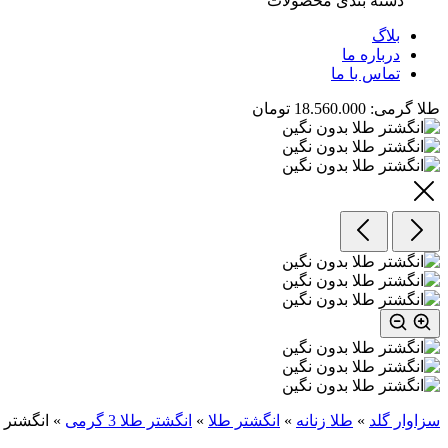
دسته بندی محصولات
بلاگ
درباره ما
تماس با ما
طلا گرمی:
18.560.000 تومان
سزاوار گلد
»
طلا زنانه
»
انگشتر طلا
»
انگشتر طلا 3 گرمی
»
انگشتر 