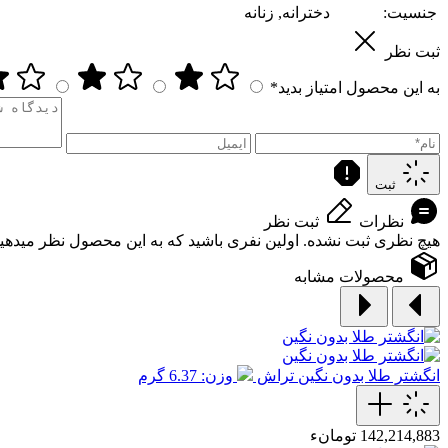
جنسیت:
دخترانه, زنانه
ثبت نظر
به این محصول امتیاز بدید*
ثبت
نظرات
ثبت نظر
هیچ نظری ثبت نشده. اولین نفری باشید که به این محصول نظر میدهید
محصولات مشابه
انگشتر طلا بدون نگین تراش
وزن: 6.37 گرم
142,214,883 تومانء