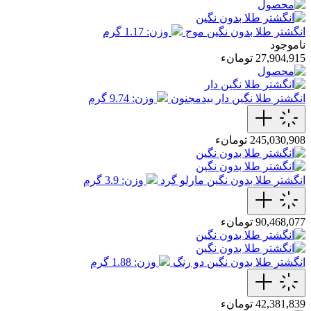
انگشتر طلا بدون نگین موج
وزن: 1.17 گرم
ناموجود
27,904,915 تومانء
انگشتر طلا نگین دار بیدمجنون
وزن: 9.74 گرم
245,030,908 تومانء
انگشتر طلا بدون نگین مارلو گرد
وزن: 3.9 گرم
90,468,077 تومانء
انگشتر طلا بدون نگین دو رنگ
وزن: 1.88 گرم
42,381,839 تومانء