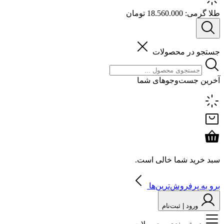
طلا گرمی:
18.560.000 تومان
جستجو در محصولات
آخرین جست‌وجوهای شما
سبد خرید شما خالی است.
برو به پرفروش‌ترین‌ها
ورود | ثبت‌نام