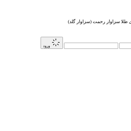
ی طلا سزاوار رحمت (سزاوار گلد)
ورود