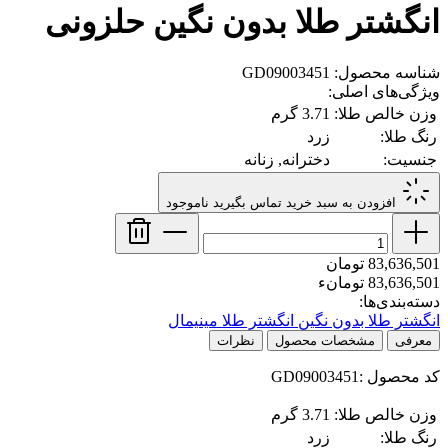
انگشتر طلا بدون نگین حلزونی
شناسه محصول: GD09003451
ویژگی‌های اصلی:
وزن خالص طلا:
3.71 گرم
رنگ طلا:
زرد
جنسیت:
دخترانه, زنانه
افزودن به سبد خرید
تماس بگیرید
ناموجود
83,636,501 تومان
83,636,501 تومانء
دسته‌بندی‌ها:
انگشتر طلا بدون نگین
انگشتر طلا مینیمال
معرفی
مشخصات محصول
نظرات
کد محصول :GD09003451
وزن خالص طلا:
3.71 گرم
رنگ طلا:
زرد