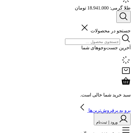
طلا گرمی:
18.941.000 تومان
جستجو در محصولات
آخرین جست‌وجوهای شما
سبد خرید شما خالی است.
برو به پرفروش‌ترین‌ها
ورود | ثبت‌نام