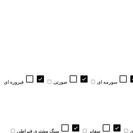
سورمه ای
صورتی
فیروزه ای
ی
سفایر
سنگ مشتری قیراطی