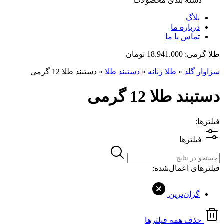
دسته بندی محصولات
بلاگ
درباره ما
تماس با ما
طلا گرمی:
18.941.000 تومان
سزاوار گلد
»
طلا زنانه
»
دستبند طلا
»
دستبند طلا 12 گرمی
دستبند طلا 12 گرمی
فیلترها:
فیلترها
فیلترهای اعمال‌شده:
گران‌ترین
حذف همه فیلترها