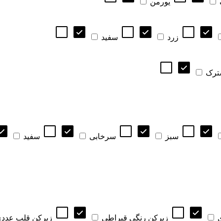
یورمن
زرد
سفید
ترک
سبز
سرخابی
سفید
زیرکن رنگی قیراطی
زیرکن قلب عدد