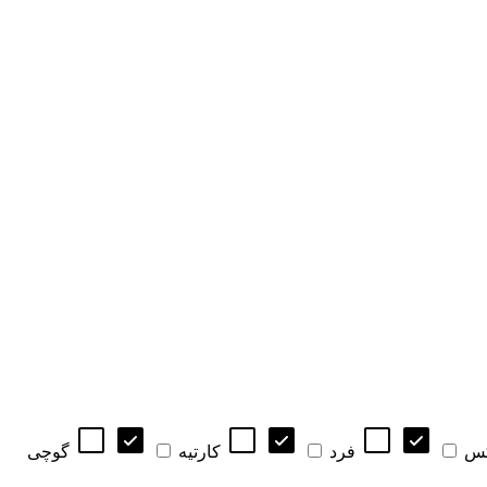
کس
فرد
کارتیه
گوچی