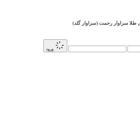
ی طلا سزاوار رحمت (سزاوار گلد)
ورود