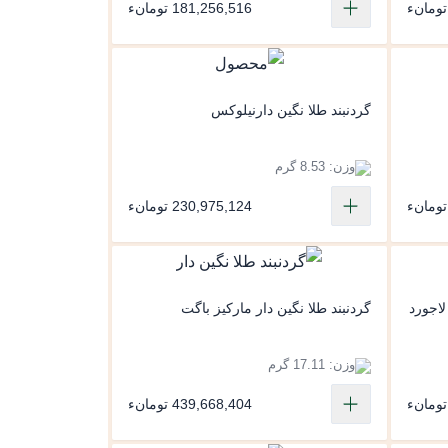
181,256,516 تومانء
گردنبند طلا نگین دارنیلوکس
وزن: 8.53 گرم
230,975,124 تومانء
لاجورد
گردنبند طلا نگین دار مارکیز باگت
وزن: 17.11 گرم
439,668,404 تومانء