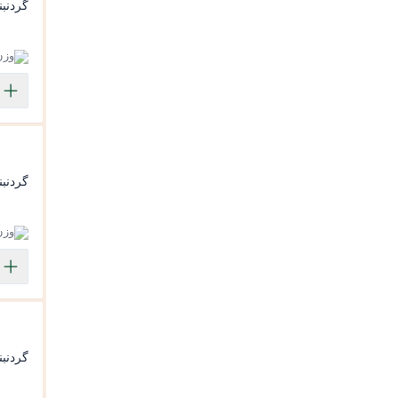
گردنبن
وزن: 854
گردنبن
وزن: 81
گردنبن