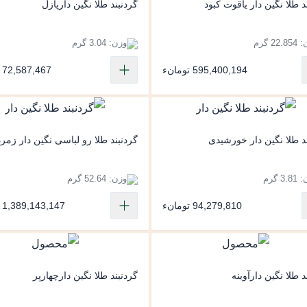
د طلا نگین دار یاقوت کبود
گردنبند طلا نگین دارپازل
22. گرم
وزن: 3.04 گرم
595,400,194 تومانء
72,587,467 تومانء
د طلا نگین دار خورشیدی
گردنبند طلا رو لباسی نگین دار زمرد
3. گرم
وزن: 52.64 گرم
94,279,810 تومانء
1,389,143,147 تومانء
د طلا نگین دارآوینه
گردنبند طلا نگین دارچهارپر