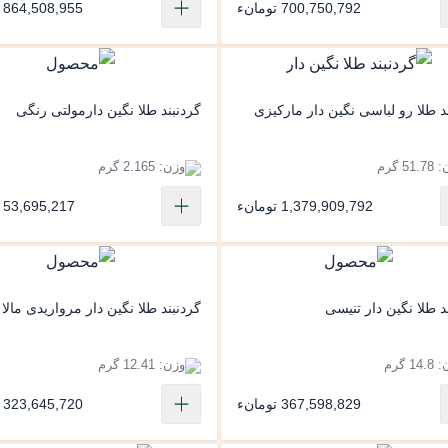
700,750,792 تومانء
864,508,955 تومانء
د طلا رو لباسی نگین دار مارکیزی
گردنبند طلا نگین دارمولتی رنگی
51 گرم
وزن: 2.165 گرم
1,379,909,792 تومانء
53,695,217 تومانء
د طلا نگین دار تنیسی
گردنبند طلا نگین دار مرواریدی مالا 
14 گرم
وزن: 12.41 گرم
367,598,829 تومانء
323,645,720 تومانء