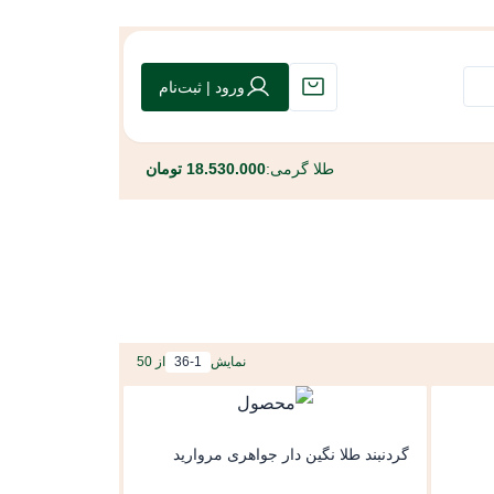
ورود | ثبت‌نام
طلا گرمی:
18.530.000 تومان
نمایش
36-1
از 50
گردنبند طلا نگین دار جواهری مروارید