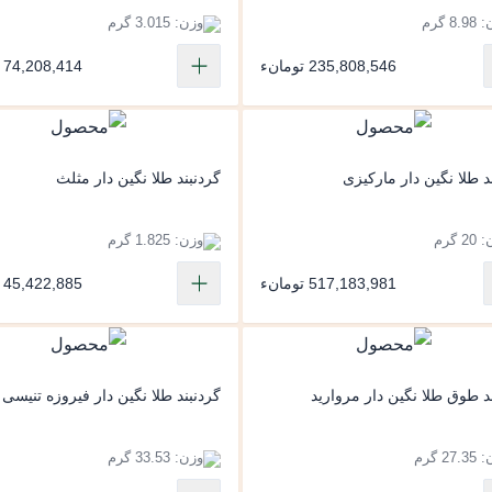
8. گرم
وزن: 3.015 گرم
235,808,546 تومانء
74,208,414 تومانء
د طلا نگین دار مارکیزی
گردنبند طلا نگین دار مثلث
2 گرم
وزن: 1.825 گرم
517,183,981 تومانء
45,422,885 تومانء
ا نگین دار مروارید
گردنبند طلا نگین دار فیروزه تنیسی
27 گرم
وزن: 33.53 گرم