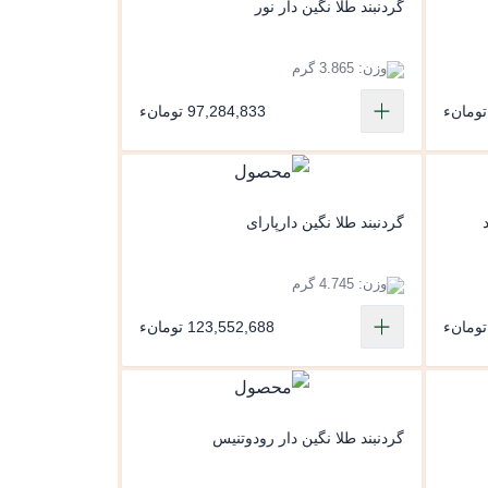
گردنبند طلا نگین دار نور
وزن: 3.865 گرم
97,284,833 تومانء
گردنبند طلا نگین دارپارای
وزن: 4.745 گرم
123,552,688 تومانء
گردنبند طلا نگین دار رودوتنیس