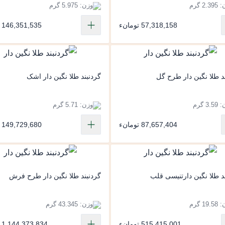
2. گرم
وزن: 5.975 گرم
57,318,158 تومانء
146,351,535 تومانء
د طلا نگین دار طرح گل
گردنبند طلا نگین دار اشک
3. گرم
وزن: 5.71 گرم
87,657,404 تومانء
149,729,680 تومانء
د طلا نگین دارتنیسی قلب
گردنبند طلا نگین دار طرح فرش
19 گرم
وزن: 43.345 گرم
515,415,001 تومانء
1,144,373,834 تومانء