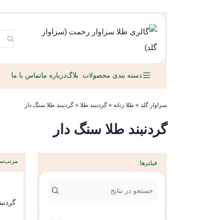
دسته بندی محصولات
بلاگ
درباره ما
تماس با ما
سزاوار گلد
»
طلا زنانه
»
گردنبند طلا
»
گردنبند طلا سنگ دار
گردنبند طلا سنگ دار
مرتب‌س
فیلترها:
گردنبن