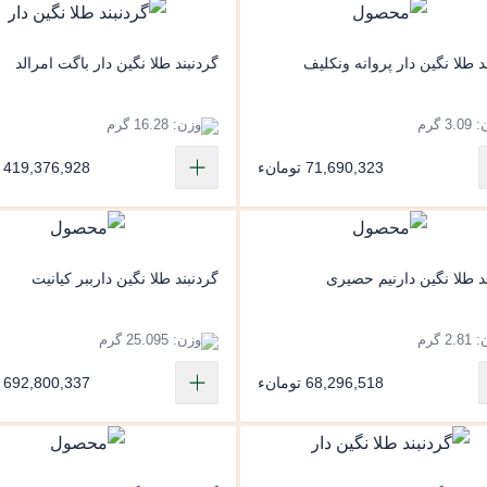
د طلا نگین دار پروانه ونکلیف
گردنبند طلا نگین دار باگت امرالد
3. گرم
وزن: 16.28 گرم
71,690,323 تومانء
419,376,928 تومانء
د طلا نگین دارنیم حصیری
گردنبند طلا نگین دارببر کیانیت
2. گرم
وزن: 25.095 گرم
68,296,518 تومانء
692,800,337 تومانء