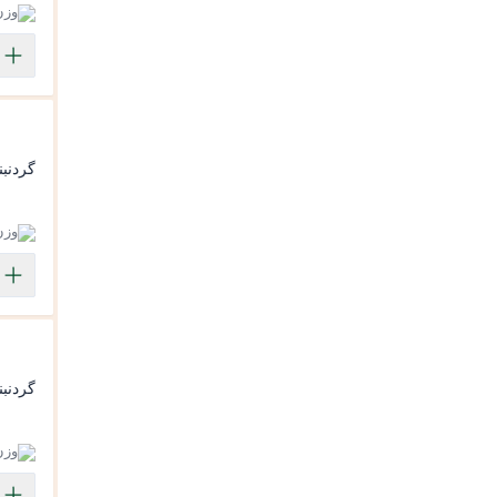
وزن: 395
گردنبن
وزن: 59
گردنبن
وزن: .58