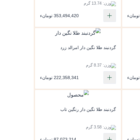
وزن: 13.74 گرم
353,494,420 تومانء
گردنبند طلا نگین دار امرالد زرد
وزن: 8.37 گرم
222,358,341 تومانء
گردنبند طلا نگین دار رنگین تاب
وزن: 3.58 گرم
87,073,214 تومانء