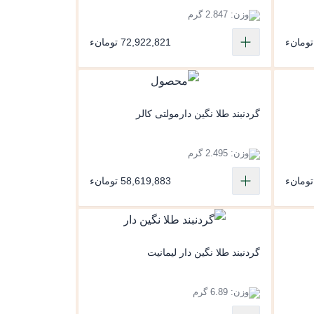
وزن: 2.847 گرم
72,922,821 تومانء
گردنبند طلا نگین دارمولتی کالر
وزن: 2.495 گرم
58,619,883 تومانء
گردنبند طلا نگین دار لیمانیت
وزن: 6.89 گرم