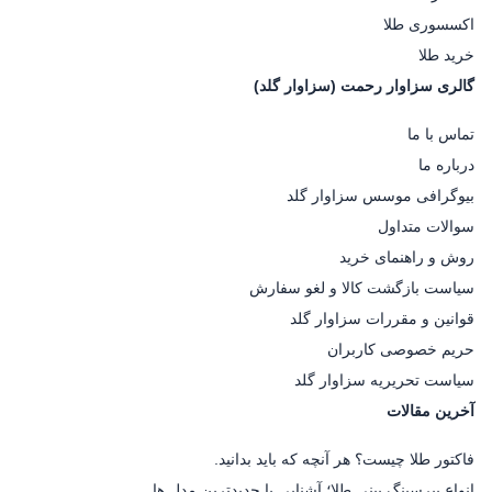
اکسسوری طلا
خرید طلا
گالری سزاوار رحمت (سزاوار گلد)
تماس با ما
درباره ما
بیوگرافی موسس سزاوار گلد
سوالات متداول
روش و راهنمای خرید
سیاست بازگشت کالا و لغو سفارش
قوانین و مقررات سزاوار گلد
حریم خصوصی کاربران
سیاست تحریریه سزاوار گلد
آخرین مقالات
فاکتور طلا چیست؟ هر آنچه که باید بدانید.
انواع پیرسینگ بینی طلا؛ آشنایی با جدیدترین مدل ها