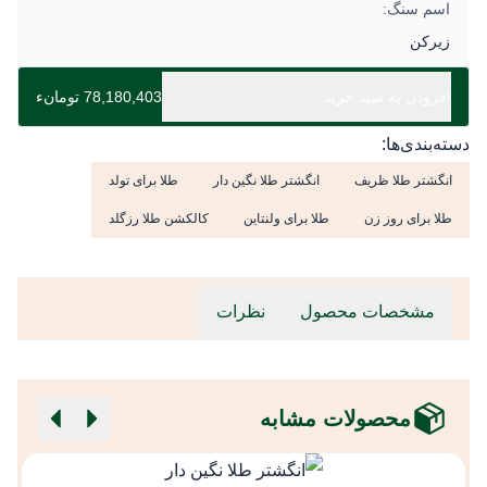
اسم سنگ:
زیرکن
افزودن به سبد خرید
78,180,403 تومانء
دسته‌بندی‌ها:
انگشتر طلا ظریف
انگشتر طلا نگین دار
طلا برای تولد
طلا برای روز زن
طلا برای ولنتاین
کالکشن طلا رزگلد
مشخصات محصول
نظرات
محصولات مشابه
ا