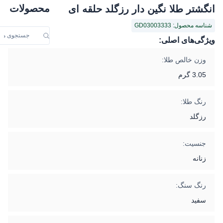
محصولات
انگشتر طلا نگین دار رزگلد حلقه ای
شناسه محصول: GD03003333
ویژگی‌های اصلی:
وزن خالص طلا:
3.05 گرم
رنگ طلا:
رزگلد
جنسیت:
زنانه
رنگ سنگ:
سفید