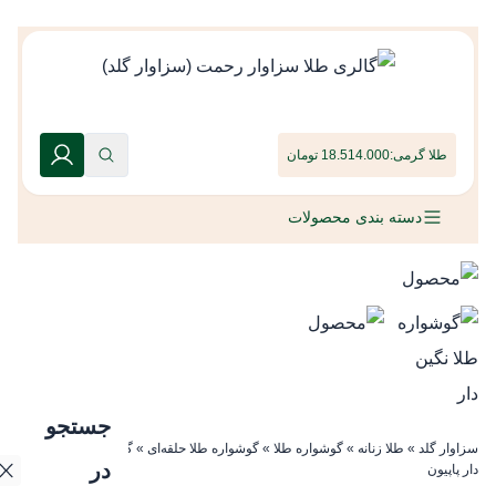
طلا گرمی:
18.514.000 تومان
دسته بندی محصولات
جستجو
سزاوار گلد
»
طلا زنانه
»
گوشواره طلا
»
گوشواره طلا حلقه‌ای
»
گوشواره طلا نگین
در
دار پاپیون