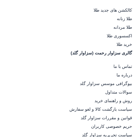
کالکشن های جدید طلا
طلا زنانه
طلا مردانه
اکسسوری طلا
خرید طلا
گالری سزاوار رحمت (سزاوار گلد)
تماس با ما
درباره ما
بیوگرافی موسس سزاوار گلد
سوالات متداول
روش و راهنمای خرید
سیاست بازگشت کالا و لغو سفارش
قوانین و مقررات سزاوار گلد
حریم خصوصی کاربران
سیاست تحریریه سزاوار گلد