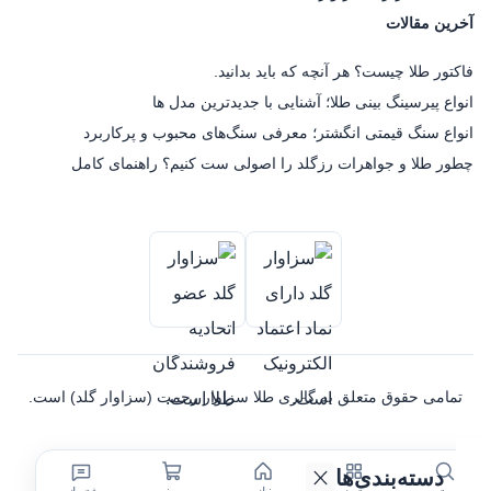
آخرین مقالات
فاکتور طلا چیست؟ هر آنچه که باید بدانید.
انواع پیرسینگ بینی طلا؛ آشنایی با جدیدترین مدل ها
انواع سنگ قیمتی انگشتر؛ معرفی سنگ‌های محبوب و پرکاربرد
چطور طلا و جواهرات رزگلد را اصولی ست کنیم؟ راهنمای کامل
تمامی حقوق متعلق به گالری طلا سزاوار رحمت (سزاوار گلد) است.
دسته‌بندی‌ها