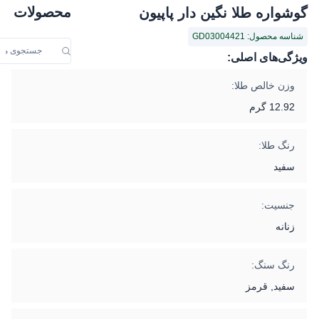
محصولات
گوشواره طلا نگین دار پاپیون
شناسه محصول: GD03004421
ویژگی‌های اصلی:
وزن خالص طلا:
12.92 گرم
رنگ طلا:
سفید
جنسیت:
زنانه
رنگ سنگ:
سفید, قرمز