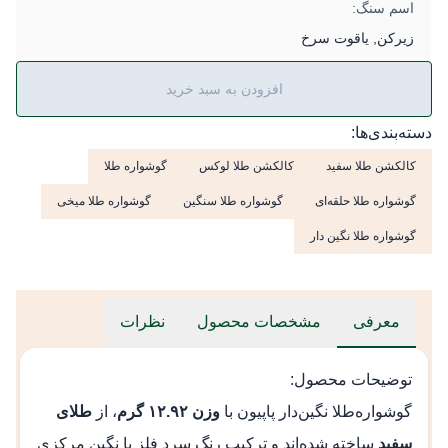
اسم سنگ:
زیرکن, یاقوت سرخ
افزودن به سبد خرید
دسته‌بندی‌ها:
کالکشن طلا سفید
کالکشن طلا لوکس
گوشواره طلا
گوشواره طلا حلقه‌ای
گوشواره طلا سنگین
گوشواره طلا میخی
گوشواره طلا نگین دار
معرفی
مشخصات محصول
نظرات
توضیحات محصول:
گوشواره‌طلا نگین‌دار پاپیون
با
وزن ۱۲.۹۲ گرم
، از
طلای
سفید
ساخته شده‌اند و ترکیب رنگ سرد فلز با نگین مرکزی