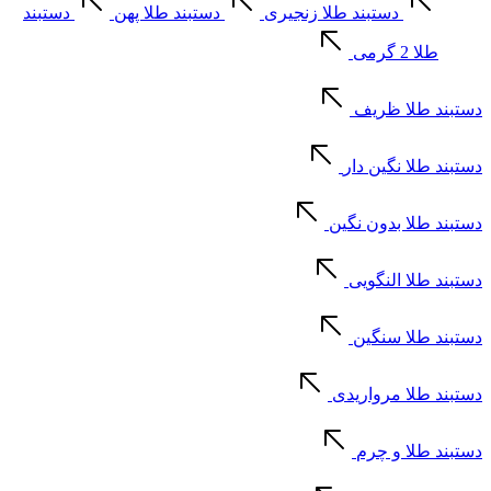
دستبند طلا زنجیری
دستبند طلا پهن
دستبند
طلا 2 گرمی
دستبند طلا ظریف
دستبند طلا نگین دار
دستبند طلا بدون نگین
دستبند طلا النگویی
دستبند طلا سنگین
دستبند طلا مرواریدی
دستبند طلا و چرم