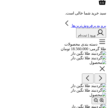
سبد خرید شما خالی است.
برو به پرفروش‌ترین‌ها
ورود | ثبت‌نام
دسته بندی محصولات
طلا گرمی:
18.560.000 تومان