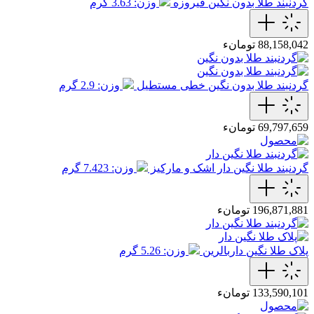
گردنبند طلا بدون نگین فیروزه
وزن: 3.63 گرم
88,158,042 تومانء
گردنبند طلا بدون نگین خطی مستطیل
وزن: 2.9 گرم
69,797,659 تومانء
گردنبند طلا نگین دار اشک و مارکیز
وزن: 7.423 گرم
196,871,881 تومانء
پلاک طلا نگین داربالرین
وزن: 5.26 گرم
133,590,101 تومانء