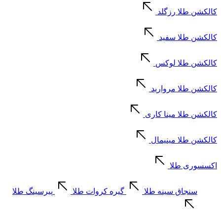
کالکشن طلا رزگلد
کالکشن طلا سفید
کالکشن طلا لوکس
کالکشن طلا مروارید
کالکشن طلا مینا کاری
کالکشن طلا مینیمال
اکسسوری طلا
سنجاق سینه طلا
گیره کروات طلا
پیرسینگ طلا