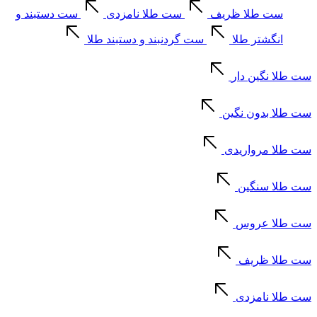
ست طلا ظریف
ست طلا نامزدی
ست دستبند و
انگشتر طلا
ست گردنبند و دستبند طلا
ست طلا نگین دار
ست طلا بدون نگین
ست طلا مرواریدی
ست طلا سنگین
ست طلا عروس
ست طلا ظریف
ست طلا نامزدی