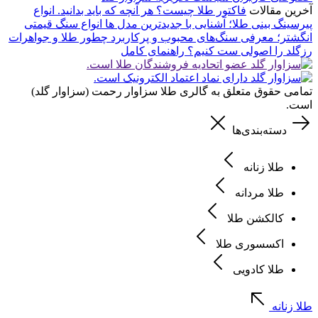
آخرین مقالات
فاکتور طلا چیست؟ هر آنچه که باید بدانید.
انواع
پیرسینگ بینی طلا؛ آشنایی با جدیدترین مدل ها
انواع سنگ قیمتی
انگشتر؛ معرفی سنگ‌های محبوب و پرکاربرد
چطور طلا و جواهرات
رزگلد را اصولی ست کنیم؟ راهنمای کامل
تمامی حقوق متعلق به گالری طلا سزاوار رحمت (سزاوار گلد)
است.
دسته‌بندی‌ها
طلا زنانه
طلا مردانه
کالکشن طلا
اکسسوری طلا
طلا کادویی
طلا زنانه