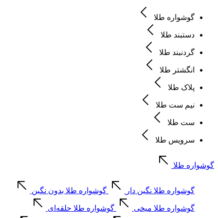
گوشواره طلا
دستبند طلا
گردنبند طلا
انگشتر طلا
پلاک طلا
نیم ست طلا
ست طلا
سرویس طلا
گوشواره طلا
گوشواره طلا نگین دار
گوشواره طلا بدون نگین
گوشواره طلا میخی
گوشواره طلا حلقه‌ای