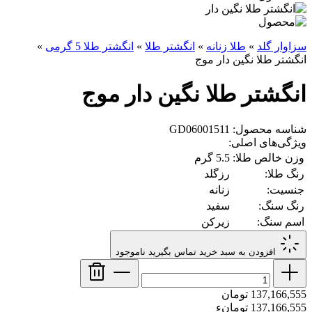
سزاوار گلد
»
طلا زنانه
»
انگشتر طلا
»
انگشتر طلا 5 گرمی
»
انگشتر طلا نگین دار موج
انگشتر طلا نگین دار موج
شناسه محصول: GD06001511
ویژگی‌های اصلی:
وزن خالص طلا:
5.5 گرم
رنگ طلا:
رزگلد
جنسیت:
زنانه
رنگ سنگ:
سفید
اسم سنگ:
زیرکن
افزودن به سبد خرید
تماس بگیرید
ناموجود
137,166,555 تومان
137,166,555 تومانء