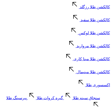
کالکشن طلا رزگلد
کالکشن طلا سفید
کالکشن طلا لوکس
کالکشن طلا مروارید
کالکشن طلا مینا کاری
کالکشن طلا مینیمال
اکسسوری طلا
سنجاق سینه طلا
گیره کروات طلا
پیرسینگ طلا