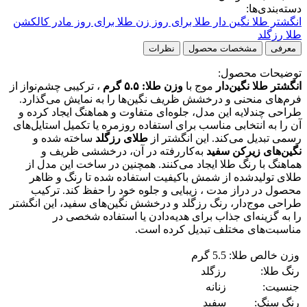
دسته‌بندی‌ها:
انگشتر طلا نگین دار
طلا برای روز زن
طلا برای روز مادر
کالکشن
طلا رزگلد
معرفی
مشخصات محصول
نظرات
توضیحات محصول:
انگشتر طلا نگین‌دار
موج با
وزن طلا: ۵.۵ گرم
، ترکیبی چشم‌نواز از
فرم‌های منحنی و درخشش ظریف نگین‌ها را به نمایش می‌گذارد.
طراحی چندلایه این مدل، جلوه‌ای متفاوت و هماهنگ ایجاد کرده و
آن را به انتخابی مناسب برای استفاده روزمره یا تکمیل استایل‌های
رسمی تبدیل می‌کند. این انگشتر از
طلای رزگلد
ساخته شده و
نگین‌های زیرکن سفید
به‌کاررفته در آن، درخششی ظریف و
هماهنگ با رنگ طلا ایجاد می‌کنند. همچنین در ساخت این مدل از
طلای تولیدشده از شمش باکیفیت استفاده شده تا رنگ و ظاهر
محصول در دراز مدت ، زیبایی و جلوه خود را حفظ کند. ترکیب
طراحی موج‌دار، رنگ رزگلد و درخشش نگین‌های سفید، این انگشتر
را به گزینه‌ای جذاب برای هدیه‌دادن یا استفاده شخصی در
مناسبت‌های مختلف تبدیل کرده است.
وزن خالص طلا:
5.5 گرم
رنگ طلا:
رزگلد
جنسیت:
زنانه
رنگ سنگ:
سفید