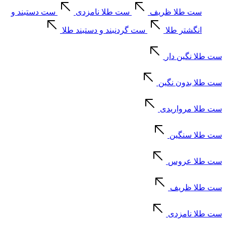
ست طلا ظریف
ست طلا نامزدی
ست دستبند و
انگشتر طلا
ست گردنبند و دستبند طلا
ست طلا نگین دار
ست طلا بدون نگین
ست طلا مرواریدی
ست طلا سنگین
ست طلا عروس
ست طلا ظریف
ست طلا نامزدی