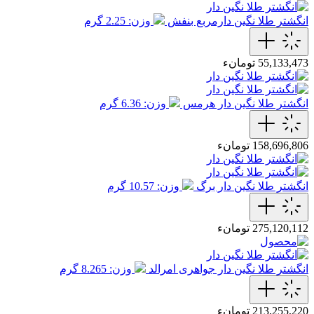
انگشتر طلا نگین دارمربع بنفش
وزن: 2.25 گرم
55,133,473 تومانء
انگشتر طلا نگین دار هرمس
وزن: 6.36 گرم
158,696,806 تومانء
انگشتر طلا نگین دار برگ
وزن: 10.57 گرم
275,120,112 تومانء
انگشتر طلا نگین دار جواهری امرالد
وزن: 8.265 گرم
213,255,220 تومانء