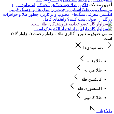
آخرین مقالات
فاکتور طلا چیست؟ هر آنچه که باید بدانید.
انواع
پیرسینگ بینی طلا؛ آشنایی با جدیدترین مدل ها
انواع سنگ قیمتی
انگشتر؛ معرفی سنگ‌های محبوب و پرکاربرد
چطور طلا و جواهرات
رزگلد را اصولی ست کنیم؟ راهنمای کامل
تمامی حقوق متعلق به گالری طلا سزاوار رحمت (سزاوار گلد)
است.
دسته‌بندی‌ها
طلا زنانه
طلا مردانه
کالکشن طلا
اکسسوری طلا
طلا کادویی
طلا زنانه